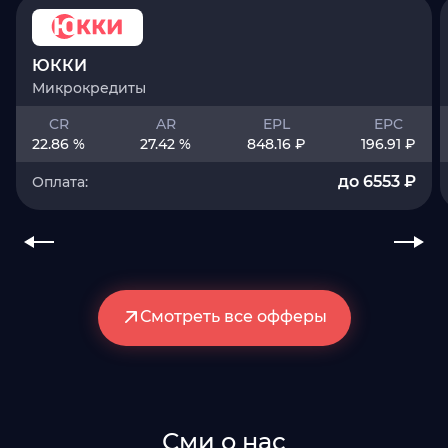
ЮККИ
Микрокредиты
CR
AR
EPL
EPC
22.86 %
27.42 %
848.16 ₽
196.91 ₽
до 6553 ₽
Оплата:
Смотреть все офферы
Сми о нас