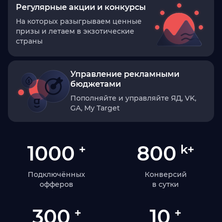
Регулярные акции и конкурсы
На которых разыгрываем ценные
призы и летаем в экзотические
страны
Управление рекламными
бюджетами
Пополняйте и управляйте ЯД, VK,
GA, My Target
1000
800
+
k+
Подключённых
Конверсий
офферов
в сутки
300
10
+
+