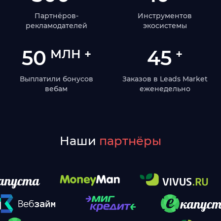
Партнёров-
Инструментов
рекламодателей
экосистемы
50
45
МЛН +
+
Выплатили бонусов
Заказов в Leads Market
вебам
еженедельно
Наши
партнёры