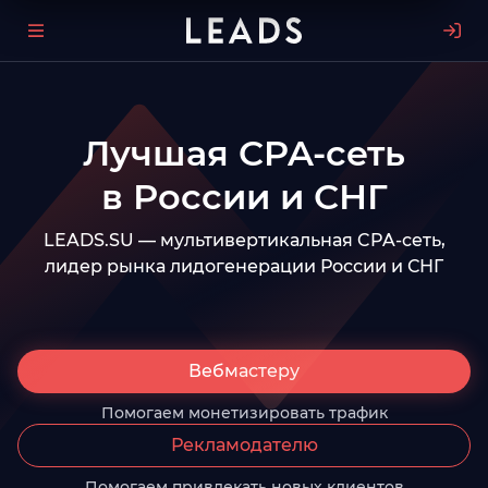
Лучшая CPA-сеть
в России и СНГ
LEADS.SU — мультивертикальная CPA-сеть,
лидер рынка лидогенерации России и СНГ
Вебмастеру
Помогаем монетизировать трафик
Рекламодателю
Помогаем привлекать новых клиентов