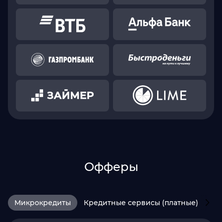
Офферы
Микрокредиты
Кредитные сервисы (платные)
HR