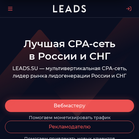
Лучшая CPA-сеть
в России и СНГ
LEADS.SU — мультивертикальная CPA-сеть,
лидер рынка лидогенерации России и СНГ
Вебмастеру
Помогаем монетизировать трафик
Рекламодателю
Помогаем привлекать новых клиентов