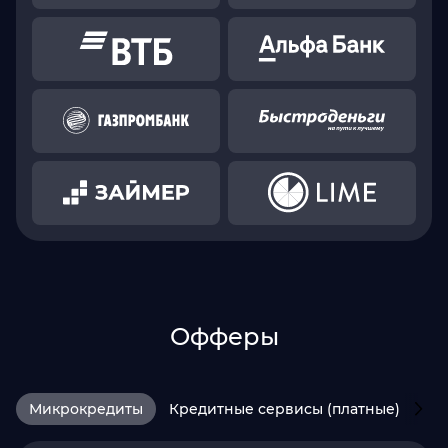
Офферы
Микрокредиты
Кредитные сервисы (платные)
HR