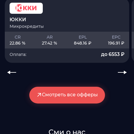
ЮККИ
Микрокредиты
CR
AR
EPL
EPC
22.86 %
27.42 %
848.16 ₽
196.91 ₽
до 6553 ₽
Оплата:
Смотреть все офферы
Сми о нас