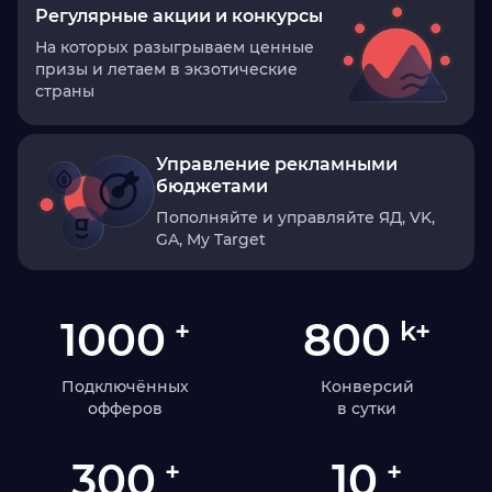
Регулярные акции и конкурсы
На которых разыгрываем ценные
призы и летаем в экзотические
страны
Управление рекламными
бюджетами
Пополняйте и управляйте ЯД, VK,
GA, My Target
1000
800
+
k+
Подключённых
Конверсий
офферов
в сутки
300
10
+
+