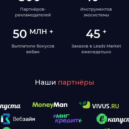
Партнёров-
Инструментов
рекламодателей
экосистемы
50
45
МЛН +
+
Выплатили бонусов
Заказов в Leads Market
вебам
еженедельно
Наши
партнёры