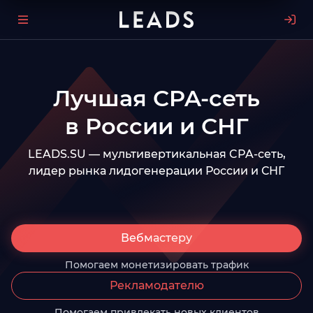
Лучшая CPA-сеть
в России и СНГ
LEADS.SU — мультивертикальная CPA-сеть,
лидер рынка лидогенерации России и СНГ
Вебмастеру
Помогаем монетизировать трафик
Рекламодателю
Помогаем привлекать новых клиентов