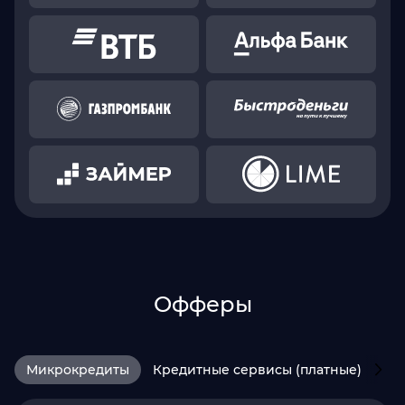
Офферы
Микрокредиты
Кредитные сервисы (платные)
HR