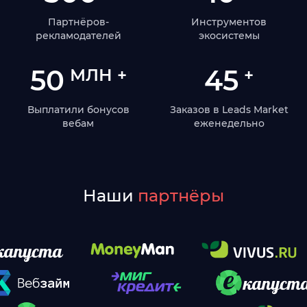
Партнёров-
Инструментов
рекламодателей
экосистемы
50
45
МЛН +
+
Выплатили бонусов
Заказов в Leads Market
вебам
еженедельно
Наши
партнёры