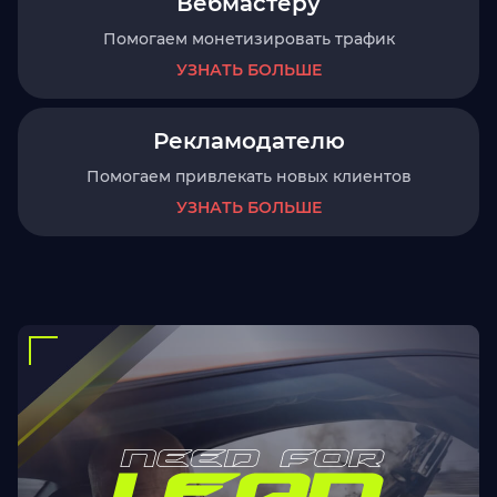
Вебмастеру
Помогаем монетизировать трафик
УЗНАТЬ БОЛЬШЕ
Рекламодателю
Помогаем привлекать новых клиентов
УЗНАТЬ БОЛЬШЕ