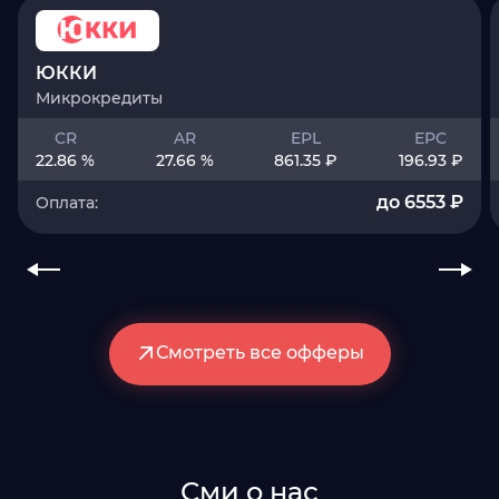
ЮККИ
Микрокредиты
CR
AR
EPL
EPC
22.86 %
27.66 %
861.35 ₽
196.93 ₽
до 6553 ₽
Оплата:
Смотреть все офферы
Сми о нас