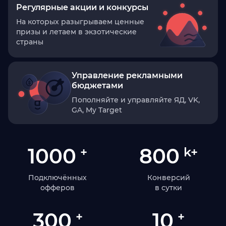
Регулярные акции и конкурсы
На которых разыгрываем ценные
призы и летаем в экзотические
страны
Управление рекламными
бюджетами
Пополняйте и управляйте ЯД, VK,
GA, My Target
1000
800
+
k+
Подключённых
Конверсий
офферов
в сутки
300
10
+
+