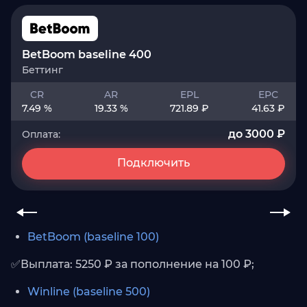
BetBoom baseline 400
Беттинг
CR
AR
EPL
EPC
7.49 %
19.33 %
721.89 ₽
41.63 ₽
до 3000 ₽
Оплата:
Подключить
BetBoom (baseline 100)
✅Выплата: 5250 ₽ за пополнение на 100 ₽;
Winline (baseline 500)