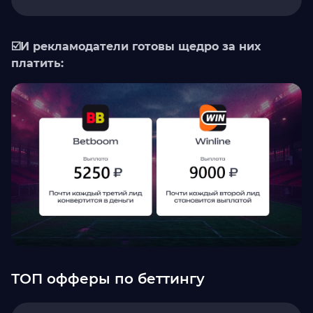
☑️И рекламодатели готовы щедро за них
платить:
ТОП офферы по беттингу