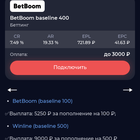
BetBoom baseline 400
Беттинг
CR
AR
EPL
EPC
7.49 %
19.33 %
721.89 ₽
41.63 ₽
до 3000 ₽
Оплата:
Подключить
BetBoom (baseline 100)
✅Выплата: 5250 ₽ за пополнение на 100 ₽;
Winline (baseline 500)
✅Выплата: 9000 ₽ за пополнение на 500 ₽