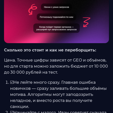
Сколько это стоит и как не переборщить:
Цена. Точные цифры зависят от GEO и объёмов,
но для старта можно заложить бюджет от 10 000
до 30 000 рублей на тест.
☑️Не лейте много сразу. Главная ошибка
новичков — сразу заливать большие объёмы
мотива. Алгоритмы могут заподозрить
неладное, и вместо роста вы получите
санкции.
☑️Начинайте с малого. Иван советует сначала