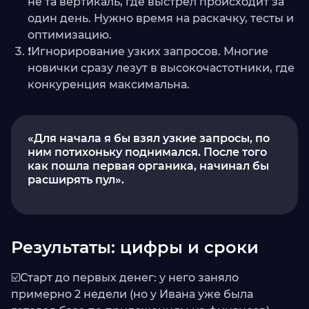
не та вертикаль, где выстрел происходит за
один день. Нужно время на раскачку, тесты и
оптимизацию.
❗️Игнорирование узких запросов. Многие
новички сразу лезут в высокочастотники, где
конкуренция максимальна.
«Для начала я бы взял узкие запросы, по
ним потихоньку поднимался. После того
как пошла первая органика, начинал бы
расширять пул».
Результаты: цифры и сроки
☑️Старт до первых денег: у него заняло
примерно 2 недели (но у Ивана уже была