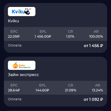
Kviku
EPC
EPL
CR
AR
22.09
₽
1 456.00
₽
1.51
%
100.00
%
Оплата:
от 1 456 ₽
Займ экспресс
EPC
EPL
CR
AR
28.64
₽
144.60
₽
21.09
%
13.24
%
Оплата:
от 1 092 ₽