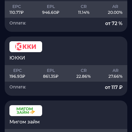
EPC
EPL
CR
AR
110.77
₽
946.60
₽
11.14
%
20.00
%
Оплата:
от 72 %
ЮККИ
EPC
EPL
CR
AR
196.93
₽
861.35
₽
22.86
%
27.66
%
Оплата:
от 117 ₽
Мигом займ