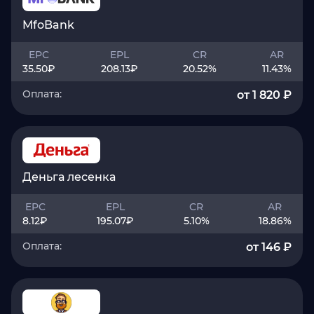
MfoBank
EPC
EPL
CR
AR
35.50
₽
208.13
₽
20.52
%
11.43
%
Оплата:
от 1 820 ₽
Деньга лесенка
EPC
EPL
CR
AR
8.12
₽
195.07
₽
5.10
%
18.86
%
Оплата:
от 146 ₽