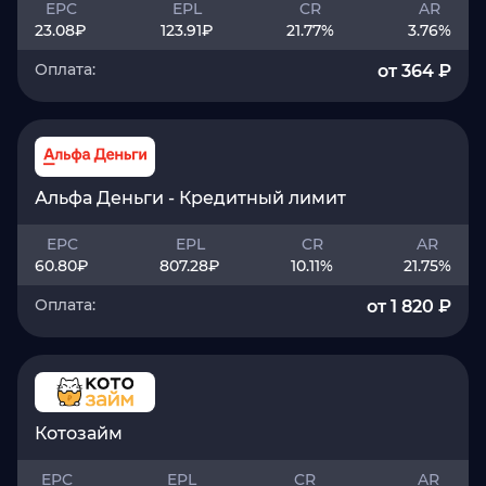
EPC
EPL
CR
AR
23.08
₽
123.91
₽
21.77
%
3.76
%
Оплата:
от 364 ₽
Альфа Деньги - Кредитный лимит
EPC
EPL
CR
AR
60.80
₽
807.28
₽
10.11
%
21.75
%
Оплата:
от 1 820 ₽
Котозайм
EPC
EPL
CR
AR