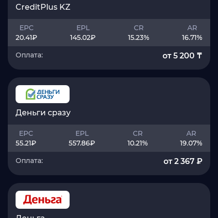
CreditPlus KZ
EPC
EPL
CR
AR
20.41
₽
145.02
₽
15.23
%
16.71
%
Оплата:
от 5 200 ₸
Деньги сразу
EPC
EPL
CR
AR
55.21
₽
557.86
₽
10.21
%
19.07
%
Оплата:
от 2 367 ₽