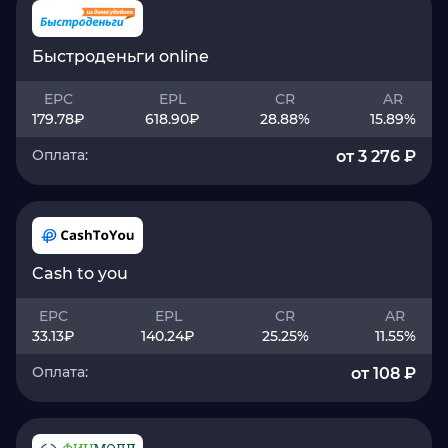
Быстроденьги online
EPC
EPL
CR
AR
179.78
₽
618.90
₽
28.88
%
15.89
%
Оплата:
от 3 276 ₽
Cash to you
EPC
EPL
CR
AR
33.13
₽
140.24
₽
25.25
%
11.55
%
Оплата:
от 108 ₽