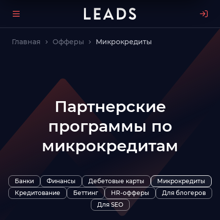
Главная
Офферы
Микрокредиты
Партнерские
программы по
микрокредитам
Банки
Финансы
Дебетовые карты
Микрокредиты
Кредитование
Беттинг
HR-офферы
Для блогеров
Для SEO