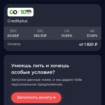
Creditplus
EPC
EPL
CR
AR
60.66
₽
565.30
₽
10.95
%
31.06
%
Оплата:
от 1 820 ₽
Умеешь лить и хочешь
особые условия?
Заполни данные ниже, и мы дадим тебе
персональное предложение.
Заполнить анкету