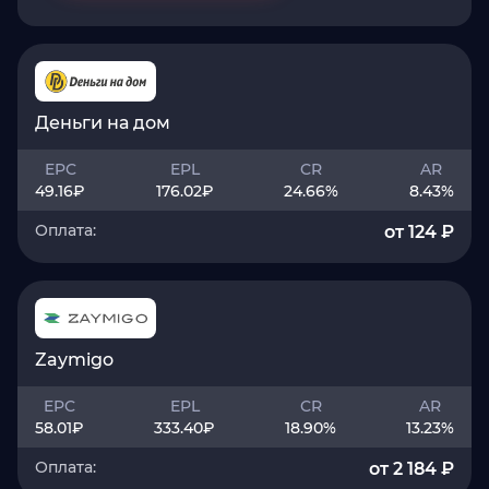
Деньги на дом
EPC
EPL
CR
AR
49.16
₽
176.02
₽
24.66
%
8.43
%
Оплата:
от 124 ₽
Zaymigo
EPC
EPL
CR
AR
58.01
₽
333.40
₽
18.90
%
13.23
%
Оплата:
от 2 184 ₽