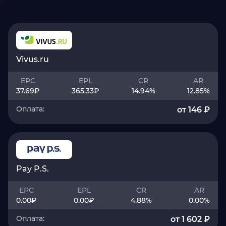
Vivus.ru
EPC
EPL
CR
AR
37.69
₽
365.33
₽
14.94
%
12.85
%
Оплата:
от 146 ₽
Pay P.S.
EPC
EPL
CR
AR
0.00
₽
0.00
₽
4.88
%
0.00
%
Оплата:
от 1 602 ₽