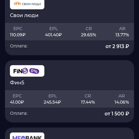
Свои люди
EPC
EPL
CR
AR
110.09
₽
401.40
₽
29.65
%
13.77
%
Оплата:
от 2 913 ₽
Фин5
EPC
EPL
CR
AR
41.00
₽
245.54
₽
17.44
%
14.06
%
Оплата:
от 1 500 ₽