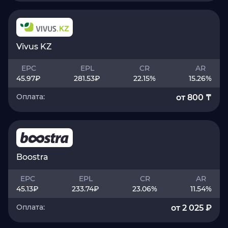
Vivus KZ
EPC
EPL
CR
AR
45.97
₽
281.53
₽
22.15
%
15.26
%
Оплата:
от 800 ₸
Boostra
EPC
EPL
CR
AR
45.13
₽
233.74
₽
23.06
%
11.54
%
Оплата:
от 2 025 ₽