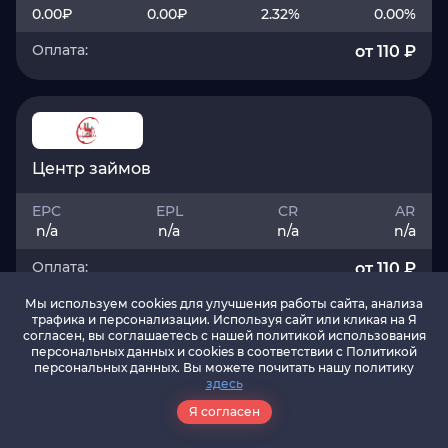
0.00
₽
0.00
₽
2.32
%
0.00
%
Оплата:
от 110 ₽
Центр займов
EPC
EPL
CR
AR
n/a
n/a
n/a
n/a
Оплата:
от 110 ₽
Мы используем cookies для улучшения работы сайта, анализа
трафика и персонализации. Используя сайт или кликая на Я
согласен, вы соглашаетесь с нашей политикой использования
персональных данных и cookies в соответствии c Политикой
персональных данных. Вы можете почитать нашу политику
Vivus.ru
здесь
Я согласен
EPC
EPL
CR
AR