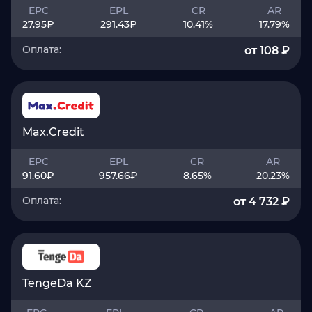
EPC
EPL
CR
AR
27.95
₽
291.43
₽
10.41
%
17.79
%
Оплата:
от 108 ₽
Max.Credit
EPC
EPL
CR
AR
91.60
₽
957.66
₽
8.65
%
20.23
%
Оплата:
от 4 732 ₽
TengeDa KZ