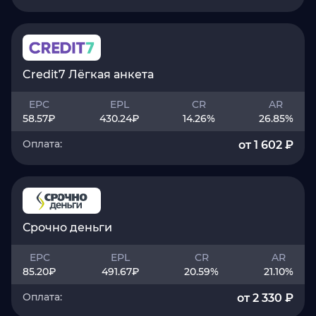
Credit7 Лёгкая анкета
EPC
EPL
CR
AR
58.57
₽
430.24
₽
14.26
%
26.85
%
Оплата:
от 1 602 ₽
Срочно деньги
EPC
EPL
CR
AR
85.20
₽
491.67
₽
20.59
%
21.10
%
Оплата:
от 2 330 ₽