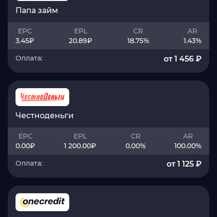
Папа займ
EPC
EPL
CR
AR
3.45
₽
20.89
₽
18.75
%
1.43
%
Оплата:
от 1 456 ₽
Честноденьги
EPC
EPL
CR
AR
0.00
₽
1 200.00
₽
0.00
%
100.00
%
Оплата:
от 1 125 ₽