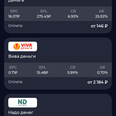
Деньга
EPC
EPL
CR
AR
16.07
₽
275.43
₽
6.93
%
25.92
%
Оплата:
от 146 ₽
Вива деньги
EPC
EPL
CR
AR
0.71
₽
15.48
₽
5.99
%
0.70
%
Оплата:
от 2 184 ₽
Надо денег