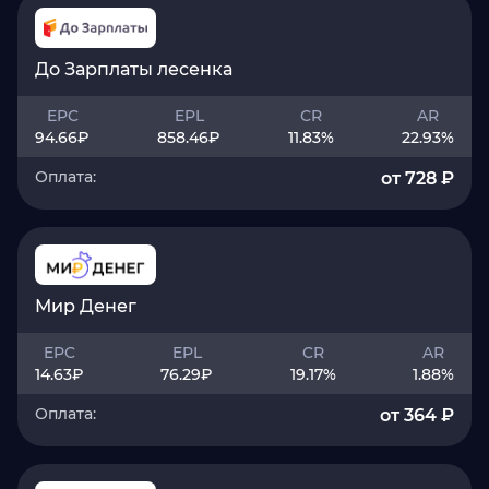
До Зарплаты лесенка
EPC
EPL
CR
AR
94.66
₽
858.46
₽
11.83
%
22.93
%
Оплата:
от 728 ₽
Мир Денег
EPC
EPL
CR
AR
14.63
₽
76.29
₽
19.17
%
1.88
%
Оплата:
от 364 ₽