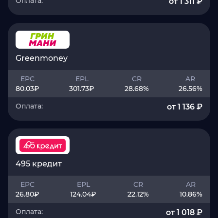
Оплата:
от 1 311 ₽
Greenmoney
EPC
EPL
CR
AR
80.03
₽
301.73
₽
28.68
%
26.56
%
Оплата:
от 1 136 ₽
495 кредит
EPC
EPL
CR
AR
26.80
₽
124.04
₽
22.12
%
10.86
%
Оплата:
от 1 018 ₽