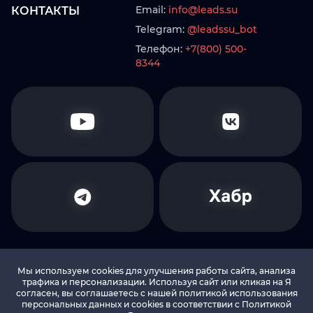
Email:
info@leads.su
КОНТАКТЫ
Telegram:
@leadssu_bot
Телефон:
+7(800) 500-
8344
Мы используем cookies для улучшения работы сайта, анализа
трафика и персонализации. Используя сайт или кликая на Я
согласен, вы соглашаетесь с нашей политикой использования
© 2010-2026 LEADS.SU Все права защищены
персональных данных и cookies в соответствии c Политикой