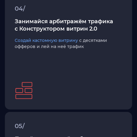
04/
Занимайся арбитражём трафика
с Конструктором витрин 2.0
Создай кастомную витрину
с десятками
офферов и лей на неё трафик
05/