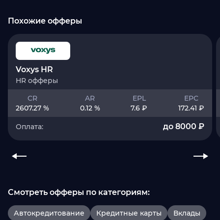
Похожие офферы
Voxys HR
HR офферы
CR
AR
EPL
EPC
2607.27 %
0.12 %
7.6 ₽
172.41 ₽
до 8000 ₽
Оплата:
Смотреть офферы по категориям:
Автокредитование
Кредитные карты
Вклады