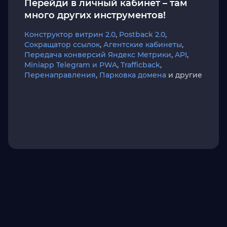
Перейди в личный кабинет – там
много других инструментов!
Конструктор витрин 2.0
,
Postback 2.0
,
Сокращатор ссылок
,
Агентские кабинеты
,
Передача конверсий Яндекс Метрики
,
API
,
Miniapp Telegram и PWA
,
Trafficback
,
Перенаправления
,
Парковка домена
и другие