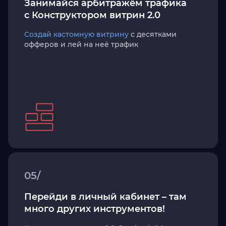
Занимайся арбитражём трафика
с Конструктором витрин 2.0
Создай кастомную витрину
с десятками
офферов и лей на неё трафик
05/
Перейди в личный кабинет – там
много других инструментов!