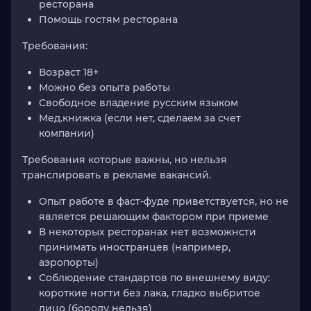
ресторана
Помощь гостям ресторана
Требования:
Возраст 18+
Можно без опыта работы
Свободное владение русским языком
Мед.книжка (если нет, сделаем за счет
компании)
Требования которые важны, но нельзя
транслировать в рекламе вакансий.
Опыт работе в фаст-фуде приветствуется, но не
является решающим фактором при приеме
В некоторых ресторанах нет возможнсти
принимать иностранцев (например,
аэропорты)
Соблюдение стандартов по внешнему виду:
короткие ногти без лака, гладко выбритое
лицо (бороду нельзя)