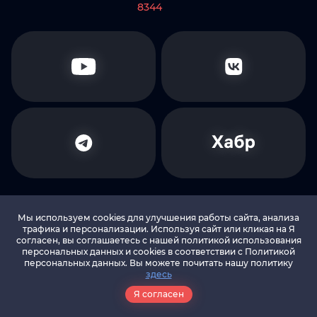
8344
Мы используем cookies для улучшения работы сайта, анализа
трафика и персонализации. Используя сайт или кликая на Я
согласен, вы соглашаетесь с нашей политикой использования
© 2010-2026 LEADS.SU Все права защищены
персональных данных и cookies в соответствии c Политикой
персональных данных. Вы можете почитать нашу политику
здесь
Политика в отношении обработки
персональных данных
Я согласен