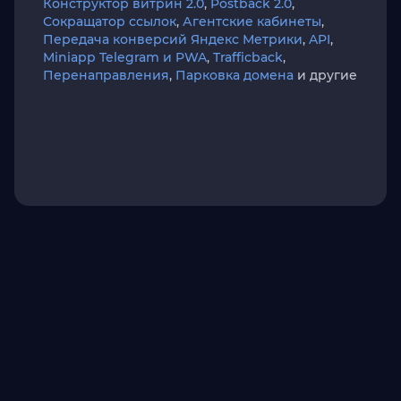
Конструктор витрин 2.0
,
Postback 2.0
,
Сокращатор ссылок
,
Агентские кабинеты
,
Передача конверсий Яндекс Метрики
,
API
,
Miniapp Telegram и PWA
,
Trafficback
,
Перенаправления
,
Парковка домена
и другие