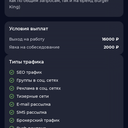
как по общим запросам, так и на бренд Burger
King)
Условия выплат
Выход на работу
16000 ₽
Явка на собеседование
2000 ₽
Типы трафика
SEO трафик
Группы в соц. сетях
Реклама в соц. сетях
Тизерные сети
E-mail рассылка
SMS рассылка
Брокерский трафик