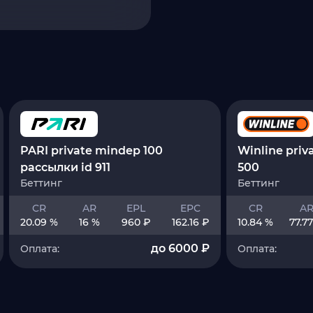
PARI private mindep 100
Winline priv
рассылки id 911
500
Беттинг
Беттинг
CR
AR
EPL
EPC
CR
A
20.09 %
16 %
960 ₽
162.16 ₽
10.84 %
77.7
до 6000 ₽
Оплата:
Оплата: