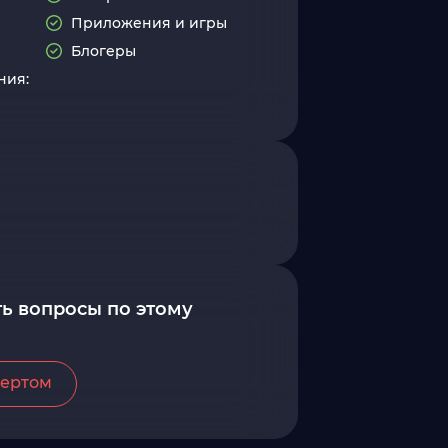
Приложения и игры
Блогеры
ния:
ь вопросы по этому
пертом