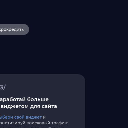
крокредиты
3/
аработай больше
 виджетом для сайта
ыбери свой виджет
и
онетизируй поисковый трафик: