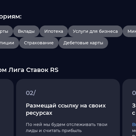
ориям:
арты
Вклады
Ипотека
Услуги для бизнеса
Ми
тиции
Страхование
Дебетовые карты
ом Лига Ставок RS
02/
0
Размещай ссылку на своих
З
ресурсах
с
По ней мы будем отслеживать твои
В
лиды и считать прибыль
м