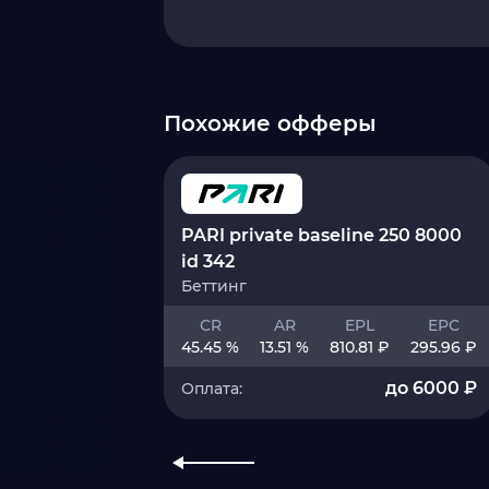
Похожие офферы
PARI private baseline 250 8000
id 342
Беттинг
CR
AR
EPL
EPC
45.45 %
13.51 %
810.81 ₽
295.96 ₽
до 6000 ₽
Оплата: