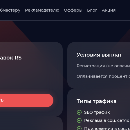
бмастеру
Рекламодателю
Офферы
Блог
Акция
Условия выплат
авок RS
Регистрация (не оплачи
Оплачивается процент 
ть
Типы трафика
SEO трафик
Реклама в соц. сетях
Приложения в соц. 