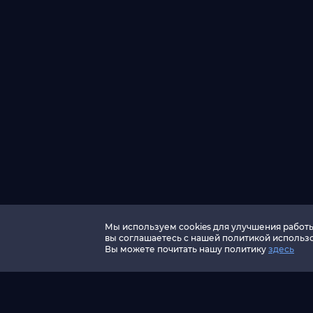
Мы используем cookies для улучшения работы 
вы соглашаетесь с нашей политикой использо
Вы можете почитать нашу политику
здесь