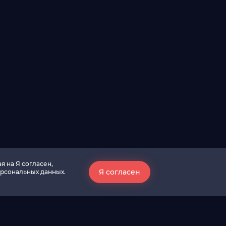
я на Я согласен,
Я согласен
ерсональных данных.