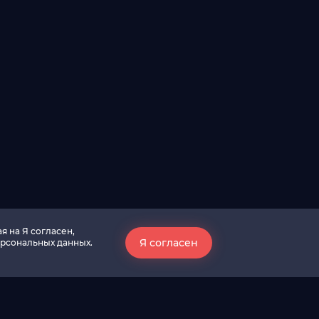
я на Я согласен,
Я согласен
ерсональных данных.