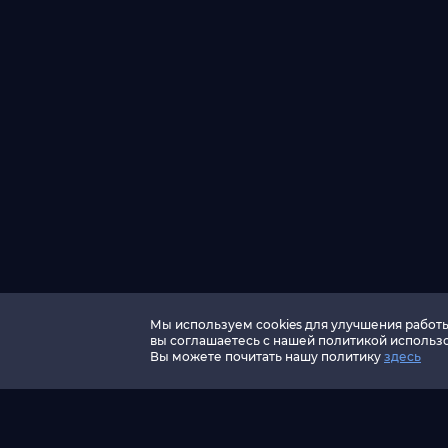
Мы используем cookies для улучшения работы 
вы соглашаетесь с нашей политикой использо
Вы можете почитать нашу политику
здесь