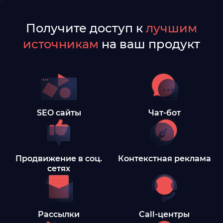
Получите доступ к
лучшим
источникам
на ваш продукт
SEO сайты
Чат-бот
Продвижение в соц.
Контекстная реклама
сетях
Рассылки
Call-центры