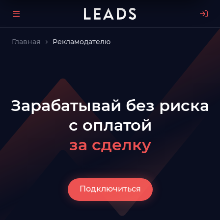
Главная
Рекламодателю
Зарабатывай без рискa
с оплатой
за сделку
Подключиться