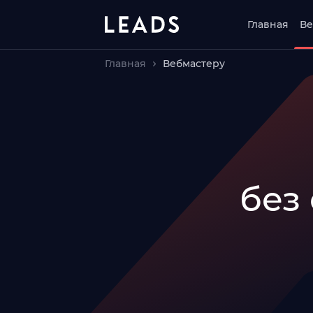
Главная
Ве
Главная
Вебмастеру
без