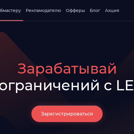
бмастеру
Рекламодателю
Офферы
Блог
Акция
Зарабатывай
 ограничений с L
Зарегистрироваться