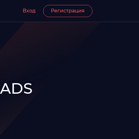
Вход
Регистрация
EADS