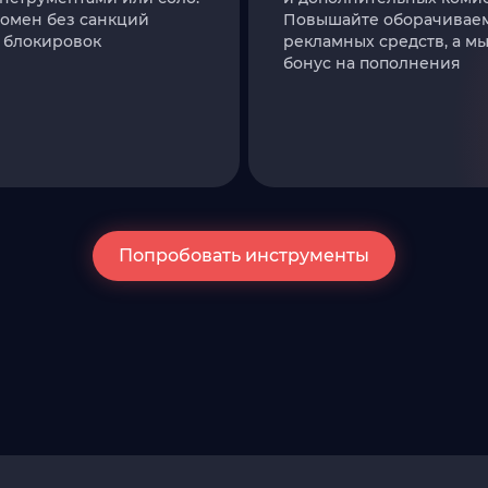
омен без санкций
Повышайте оборачивае
 блокировок
рекламных средств, а м
бонус на пополнения
Попробовать инструменты