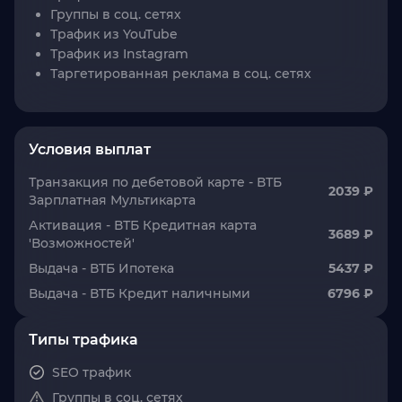
Группы в соц. сетях
Трафик из YouTube
Трафик из Instagram
Таргетированная реклама в соц. сетях
Условия выплат
Транзакция по дебетовой карте - ВТБ
2039 ₽
Зарплатная Мультикарта
Активация - ВТБ Кредитная карта
3689 ₽
'Возможностей'
Выдача - ВТБ Ипотека
5437 ₽
Выдача - ВТБ Кредит наличными
6796 ₽
Типы трафика
SEO трафик
Группы в соц. сетях