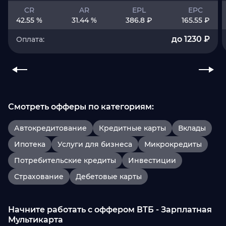
CR
AR
EPL
EPC
42.55 %
31.44 %
386.8 ₽
165.55 ₽
до 1230 ₽
Оплата:
Смотреть офферы по категориям:
Автокредитование
Кредитные карты
Вклады
Ипотека
Услуги для бизнеса
Микрокредиты
Потребительские кредиты
Инвестиции
Страхование
Дебетовые карты
Начните работать с оффером ВТБ - Зарплатная
Мультикарта