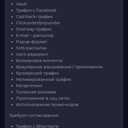
Adult
Трафик с Facebook
Cashback-трафик
Clickunder/popunder
Doorway-трафик
E-mail – рассылка
Popup-формат
SMS-рассылки
Авто-редирект
Блокировка контента
Браузерные расширения / приложения
Брокерский трафик
Мотивированный трафик
Ретаргетинг
Тизерная реклама
Приложения в соц сетях
Использование промо-кодов
Требуют согласования:
Трафик с ВКонтакте