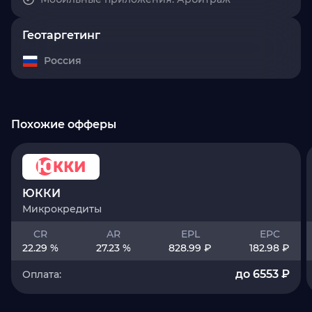
Геотаргетинг
Россия
Похожие офферы
ЮККИ
Микрокредиты
CR
AR
EPL
EPC
22.29 %
27.23 %
828.99 ₽
182.98 ₽
до 6553 ₽
Оплата: