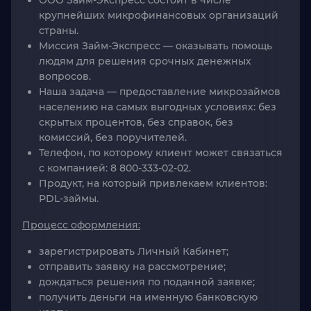
ООО Займ-Экспресс состоит в числе
крупнейших микрофинансовых организаций
страны.
Миссия Займ-Экспресс
— оказывать помощь
людям для решения срочных денежных
вопросов.
Наша задача
— предоставление микрозаймов
населению на самых выгодных условиях: без
скрытых процентов, без справок, без
комиссий, без поручителей.
Телефон, по которому клиент может связаться
с компанией:
8 800-333-02-02.
Продукт, на который привлекаем клиентов:
PDL-займы.
Процесс оформления:
зарегистрировать Личный Кабинет;
отправить заявку на рассмотрение;
дождаться решения по поданной заявке;
получить деньги на именную банковскую