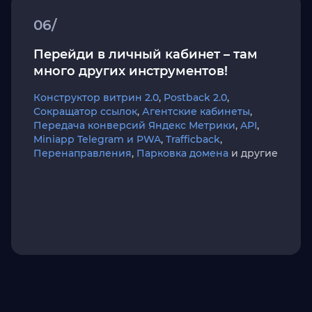
06/
Перейди в личный кабинет – там
много других инструментов!
Конструктор витрин 2.0
,
Postback 2.0
,
Сокращатор ссылок
,
Агентские кабинеты
,
Передача конверсий Яндекс Метрики
,
API
,
Miniapp Telegram и PWA
,
Trafficback
,
Перенаправления
,
Парковка домена
и другие