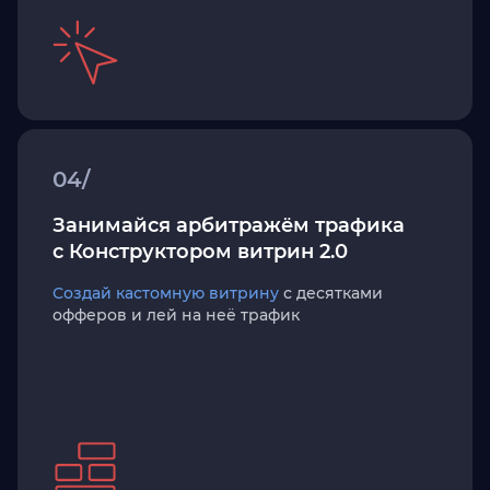
04/
Занимайся арбитражём трафика
с Конструктором витрин 2.0
Создай кастомную витрину
с десятками
офферов и лей на неё трафик