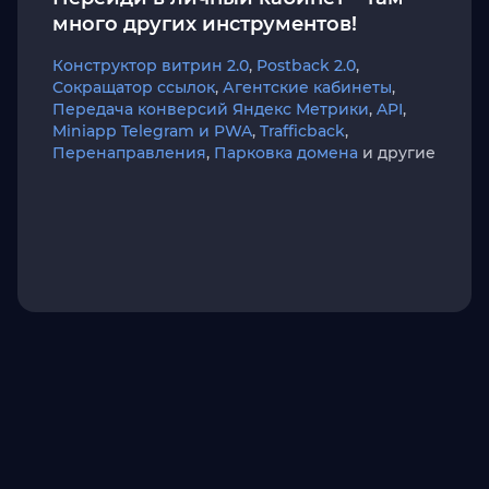
много других инструментов!
Конструктор витрин 2.0
,
Postback 2.0
,
Сокращатор ссылок
,
Агентские кабинеты
,
Передача конверсий Яндекс Метрики
,
API
,
Miniapp Telegram и PWA
,
Trafficback
,
Перенаправления
,
Парковка домена
и другие