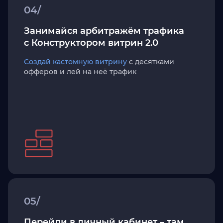
04/
Занимайся арбитражём трафика
с Конструктором витрин 2.0
Создай кастомную витрину
с десятками
офферов и лей на неё трафик
05/
Перейди в личный кабинет – там