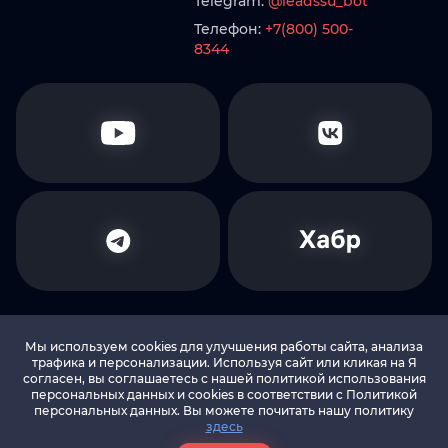
Telegram:
@leadssu_bot
Телефон:
+7(800) 500-
8344
Мы используем cookies для улучшения работы сайта, анализа
трафика и персонализации. Используя сайт или кликая на Я
согласен, вы соглашаетесь с нашей политикой использования
© 2010-2026 LEADS.SU Все права защищены
персональных данных и cookies в соответствии c Политикой
персональных данных. Вы можете почитать нашу политику
здесь
Политика в отношении обработки