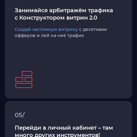
Занимайся арбитражём трафика
с Конструктором витрин 2.0
Создай кастомную витрину
с десятками
офферов и лей на неё трафик
05/
Перейди в личный кабинет – там
много других инструментов!