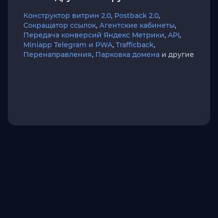
Конструктор витрин 2.0
,
Postback 2.0
,
Сокращатор ссылок
,
Агентские кабинеты
,
Передача конверсий Яндекс Метрики
,
API
,
Miniapp Telegram и PWA
,
Trafficback
,
Перенаправления
,
Парковка домена
и другие