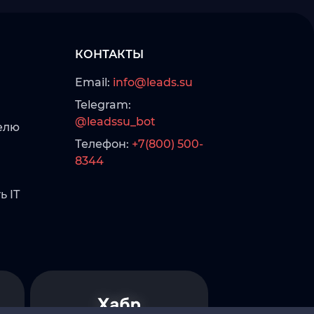
КОНТАКТЫ
Email:
info@leads.su
Telegram:
@leadssu_bot
елю
Телефон:
+7(800) 500-
8344
ь IT