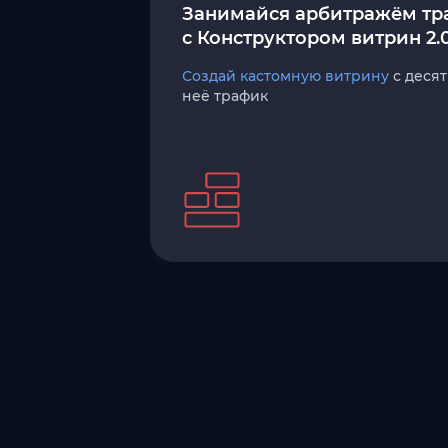
Занимайся арбитражём тр
с Конструктором витрин 2.
Создай кастомную витрину
с десят
неё трафик