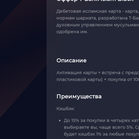
Дебетовая исламская карта - карта
нормам шариата, разработана Т‑Ба
духовным управлением мусульман 
одобрена им.
Описание
Активация карты + встреча с пред
пластиковой карты) + покупка от 10
Преимущества
Кэшбэк:
До 15% за покупки в четырех ка
выбираете вы, чаще всего 5%. 
будет кэшбэк 1% за любые покуп