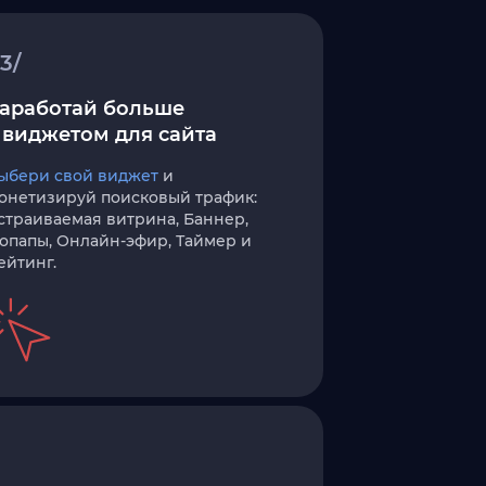
3/
аработай больше
 виджетом для сайта
ыбери свой виджет
и
онетизируй поисковый трафик:
страиваемая витрина, Баннер,
опапы, Онлайн-эфир, Таймер и
ейтинг.