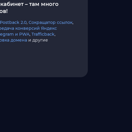
кабинет – там много
ов!
Postback 2.0
,
Сокращатор ссылок
,
редача конверсий Яндекс
elegram и PWA
,
Trafficback
,
овка домена
и другие