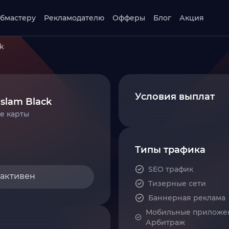
бмастеру
Рекламодателю
Офферы
Блог
Акция
ck
Условия выплат
Islam Black
е карты
Типы трафика
SEO трафик
 активен
Тизерные сети
Баннерная реклама
Мобильные приложе
Арбитраж