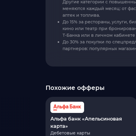
Другие категории с повышенны
меняются каждый месяц: от фас
аптек и топлива.
До 15% за рестораны, услуги, би
кино или театр при брониров
Т‑Банка или в личном кабинете
До 30% за покупки по спецпре
партнеров: популярных магазин
Похожие офферы
Альфа банк «Апельсиновая
карта»
Дебетовые карты