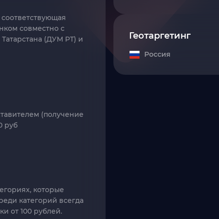
, соответствующая
нком совместно с
Геотаргетинг
Татарстана (ДУМ РТ) и
Россия
ставителем (получение
0 руб
тегориях, которые
Среди категорий всегда
ки от 100 рублей.