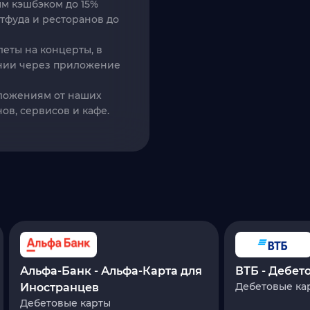
м кэшбэком до 15%
тфуда и ресторанов до
леты на концерты, в
ании через приложение
дложениям от наших
ов, сервисов и кафе.
Альфа-Банк - Альфа-Карта для
ВТБ - Дебет
Дебетовые ка
Иностранцев
Дебетовые карты