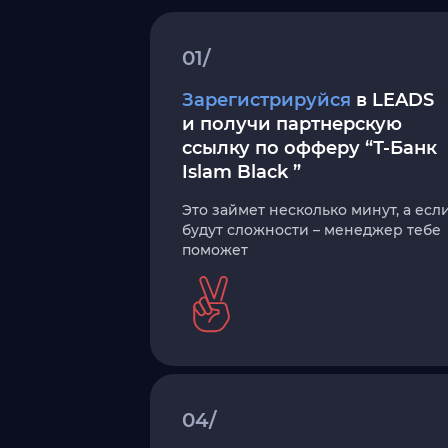
01/
Зарегистрируйся
в LEADS
и получи партнерскую
ссылку по офферу “Т-Банк
Islam Black ”
Это займет несколько минут, а есл
будут сложности – менеджер тебе
поможет
04/