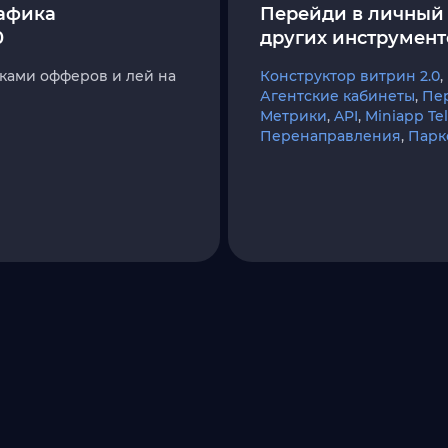
афика
Перейди в личный 
0
других инструмент
ками офферов и лей на
Конструктор витрин 2.0
,
Агентские кабинеты
,
Пе
Метрики
,
API
,
Miniapp T
Перенаправления
,
Парк