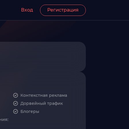
Вход
Регистрация
Контекстная реклама
Дорвейный трафик
Блогеры
ния: