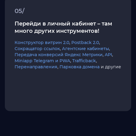
05/
Перейди в личный кабинет – там
много других инструментов!
Конструктор витрин 2.0
,
Postback 2.0
,
Сокращатор ссылок
,
Агентские кабинеты
,
Передача конверсий Яндекс Метрики
,
API
,
Miniapp Telegram и PWA
,
Trafficback
,
Перенаправления
,
Парковка домена
и другие