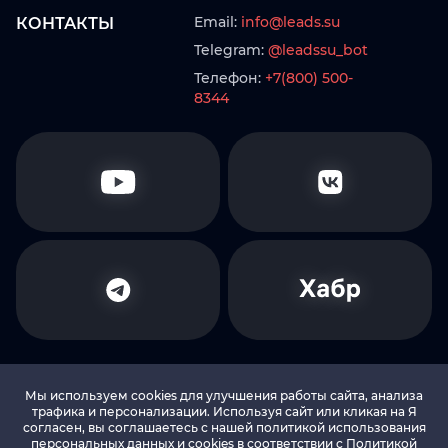
Email:
info@leads.su
КОНТАКТЫ
Telegram:
@leadssu_bot
Телефон:
+7(800) 500-
8344
Мы используем cookies для улучшения работы сайта, анализа
трафика и персонализации. Используя сайт или кликая на Я
согласен, вы соглашаетесь с нашей политикой использования
© 2010-2026 LEADS.SU Все права защищены
персональных данных и cookies в соответствии c Политикой