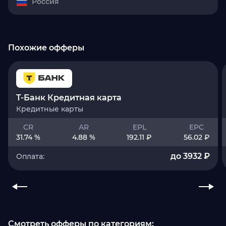
Россия
Похожие офферы
Т-Банк Кредитная карта
Кредитные карты
CR
AR
EPL
EPC
31.74 %
4.88 %
192.11 ₽
56.02 ₽
до 3932 ₽
Оплата:
Смотреть офферы по категориям: