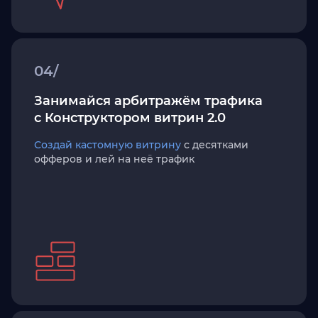
04/
Занимайся арбитражём трафика
с Конструктором витрин 2.0
Создай кастомную витрину
с десятками
офферов и лей на неё трафик