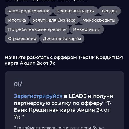
Автокредитование
Кредитные карты
Вклады
Ипотека
Услуги для бизнеса
Микрокредиты
Потребительские кредиты
Инвестиции
Страхование
Дебетовые карты
Начните работать с оффером Т-Банк Кредитная
карта Акция 2к от 7к
01/
Зарегистрируйся
в LEADS и получи
партнерскую ссылку по офферу “Т-
Банк Кредитная карта Акция 2к от
7к ”
Это займет несколько минут, а если будут