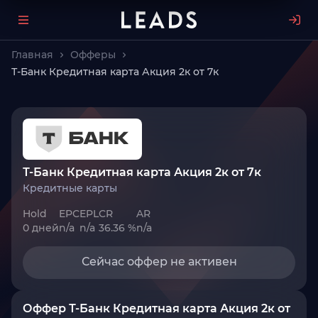
Главная
Офферы
Т-Банк Кредитная карта Акция 2к от 7к
Т-Банк Кредитная карта Акция 2к от 7к
Кредитные карты
Hold
EPC
EPL
CR
AR
0 дней
n/a
n/a
36.36 %
n/a
Сейчас оффер не активен
Оффер Т-Банк Кредитная карта Акция 2к от