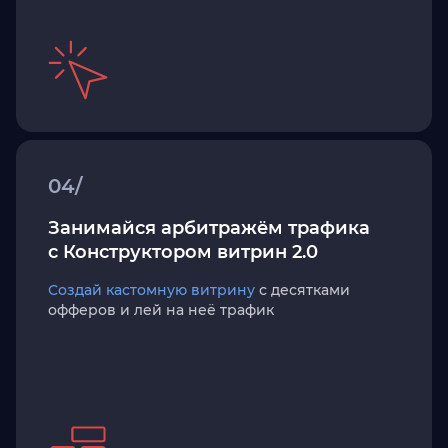
04/
Занимайся арбитражём трафика
с Конструктором витрин 2.0
Создай кастомную витрину
с десятками
офферов и лей на неё трафик