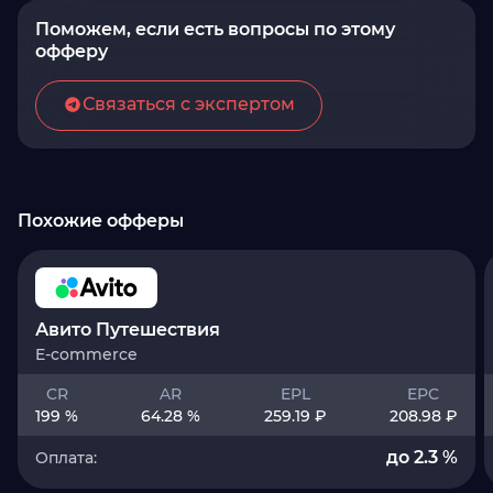
Поможем, если есть вопросы по этому
офферу
Связаться с экспертом
Похожие офферы
Авито Путешествия
E-commerce
CR
AR
EPL
EPC
199 %
64.28 %
259.19 ₽
208.98 ₽
до 2.3 %
Оплата: