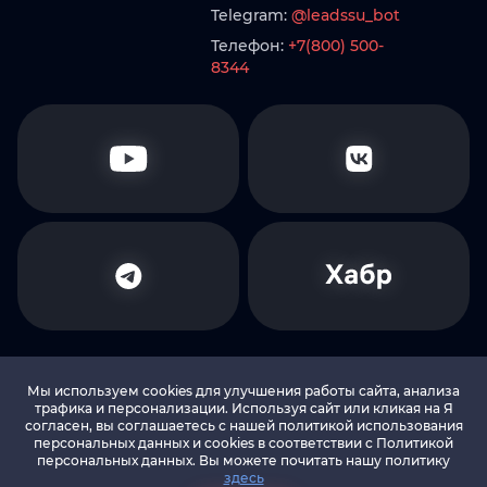
Telegram:
@leadssu_bot
Телефон:
+7(800) 500-
8344
Мы используем cookies для улучшения работы сайта, анализа
трафика и персонализации. Используя сайт или кликая на Я
согласен, вы соглашаетесь с нашей политикой использования
© 2010-2026 LEADS.SU Все права защищены
персональных данных и cookies в соответствии c Политикой
персональных данных. Вы можете почитать нашу политику
здесь
Политика в отношении обработки