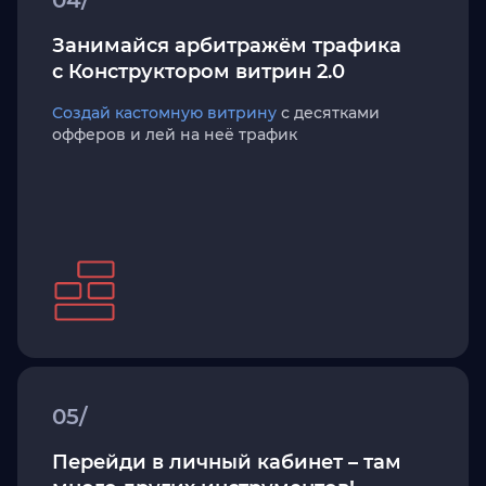
04/
Занимайся арбитражём трафика
с Конструктором витрин 2.0
Создай кастомную витрину
с десятками
офферов и лей на неё трафик
05/
Перейди в личный кабинет – там