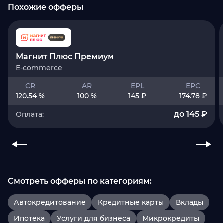
Похожие офферы
Магнит Плюс Премиум
E-commerce
CR
AR
EPL
EPC
120.54 %
100 %
145 ₽
174.78 ₽
до 145 ₽
Оплата:
Смотреть офферы по категориям:
Автокредитование
Кредитные карты
Вклады
Ипотека
Услуги для бизнеса
Микрокредиты