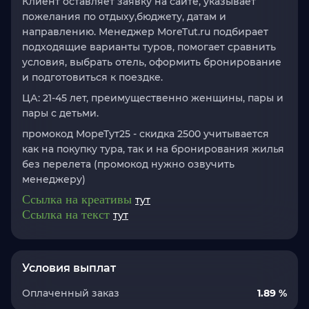
Клиент оставляет заявку на сайте, указывает
пожелания по отдыху,бюджету, датам и
направлению. Менеджер MoreTut.ru подбирает
подходящие варианты туров, помогает сравнить
условия, выбрать отель, оформить бронирование
и подготовиться к поездке.
ЦА:
21-45 лет, преимущественно женщины, пары и
пары с детьми.
промокод
МореТут25
- скидка 2500
у
читывается
как на покупку тура, так и на бронирования жилья
без перелета
(промокод нужно озвучить
менеджеру)
Ссылка на креативы
тут
Ссылка на текст
тут
Условия выплат
Оплаченный заказ
1.89 %