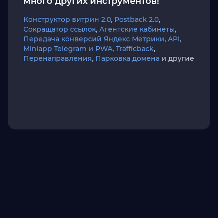
много других инструментов!
Конструктор витрин 2.0
,
Postback 2.0
,
Сокращатор ссылок
,
Агентские кабинеты
,
Передача конверсий Яндекс Метрики
,
API
,
Miniapp Telegram и PWA
,
Trafficback
,
Перенаправления
,
Парковка домена
и другие