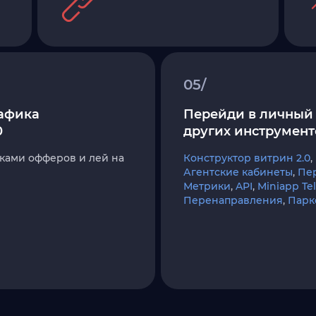
05/
афика
Перейди в личный 
0
других инструмент
ками офферов и лей на
Конструктор витрин 2.0
,
Агентские кабинеты
,
Пе
Метрики
,
API
,
Miniapp T
Перенаправления
,
Парк