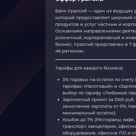
Банк Уралсиб — один из ведущих 
который предоставляет широкий 
продуктов и услуг частным и корп
Основными направлениями деятел
розничный, корпоративный и инв
бизнес. Уралсиб представлен в 7 
46 регионах.
Тарифы для каждого бизнеса:
3% годовых на остаток по счету 
тарифах: «Налоговый» и «Зарпл
выбор по тарифу «Любимый пар
Зарплатный проект за 1000 руб.
зачисление зарплаты от 0%; На
минимальный остаток);
Кэшбэк до 7% (Рестораны, кафе,
транспорт, канцелярия, офисны
оборудование, офисное ПО и с