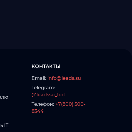
КОНТАКТЫ
Email:
info@leads.su
Telegram:
@leadssu_bot
елю
Телефон:
+7(800) 500-
8344
ь IT