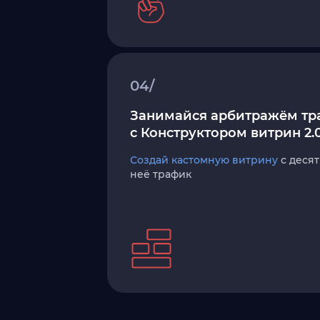
04/
Занимайся арбитражём тр
с Конструктором витрин 2.
Создай кастомную витрину
с десят
неё трафик