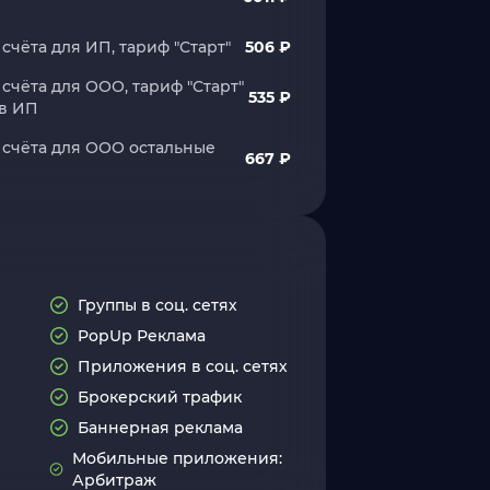
счёта для ИП, тариф "Старт"
506 ₽
счёта для ООО, тариф "Старт"
535 ₽
ов ИП
 счёта для ООО остальные
667 ₽
Группы в соц. сетях
PopUp Реклама
Приложения в соц. сетях
Брокерский трафик
Баннерная реклама
Мобильные приложения:
Арбитраж