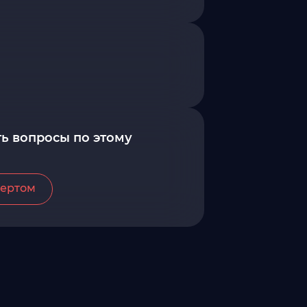
ь вопросы по этому
пертом