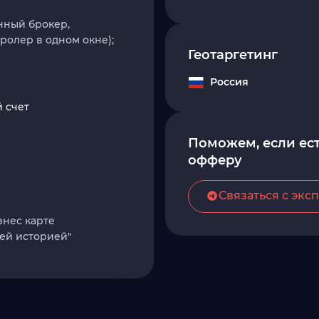
нный брокер,
ролер в одном окне);
Геотаргетинг
Россия
 счет
Поможем, если ест
офферу
Связаться с экс
знес карте
ей историей"