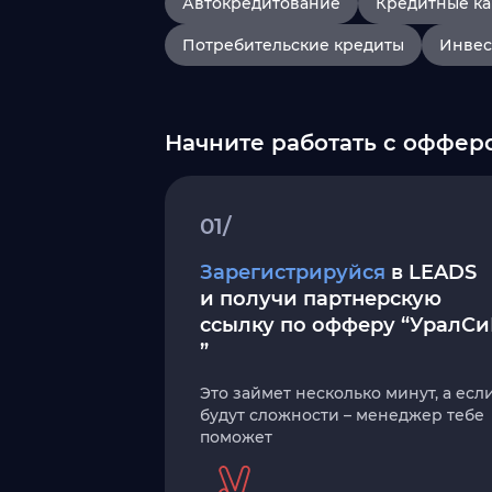
Автокредитование
Кредитные к
Потребительские кредиты
Инвес
Начните работать с оффер
01/
Зарегистрируйся
в LEADS
и получи партнерскую
ссылку по офферу “УралСи
”
Это займет несколько минут, а есл
будут сложности – менеджер тебе
поможет