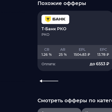
Похожие офферы
Т-Банк РКО
РКО
CR
AR
EPL
EPC
1.26 %
25 %
1504.83 ₽
13.78 ₽
до 6553 ₽
Оплата:
Смотреть офферы по катег