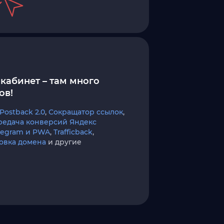
кабинет – там много
ов!
Postback 2.0
,
Сокращатор ссылок
,
редача конверсий Яндекс
elegram и PWA
,
Trafficback
,
овка домена
и другие