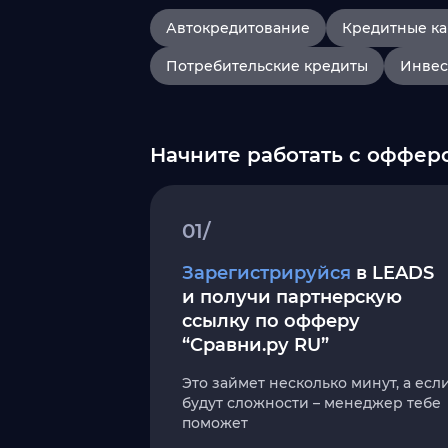
Автокредитование
Кредитные к
Потребительские кредиты
Инвес
Начните работать с оффер
01/
Зарегистрируйся
в LEADS
и получи партнерскую
ссылку по офферу
“Сравни.ру RU”
Это займет несколько минут, а есл
будут сложности – менеджер тебе
поможет