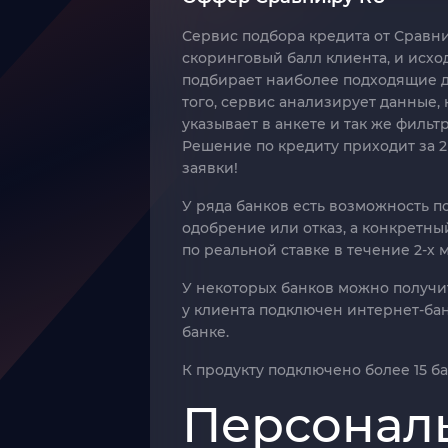
Сервис подбора кредита от Сравн
скоринговый балл клиента, и исход
подбирает наиболее подходящие д
того, сервис анализирует данные,
указывает в анкете и так же филь
Решение по кредиту приходит за 2
заявки!
У ряда банков есть возможность п
одобрение или отказ, а конкретн
по реальной ставке в течение 2-х 
У некоторых банков можно получит
у клиента подключен интернет-ба
банке.
К продукту подключено более 15 ба
Персонал