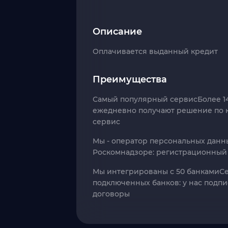
Описание
Оплачивается выданный кредит
Преимущества
Самый популярный сервис
Более 1
ежедневно получают решение по к
сервис
Мы - оператор персональных данн
Роскомнадзоре: регистрационный н
Мы интегрированы с 50 банками
Се
подключенных банков: у нас подп
договоры