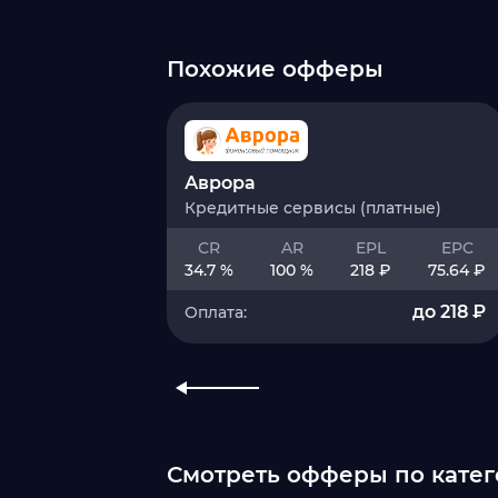
Похожие офферы
Аврора
Кредитные сервисы (платные)
CR
AR
EPL
EPC
34.7 %
100 %
218 ₽
75.64 ₽
до 218 ₽
Оплата:
Смотреть офферы по катег