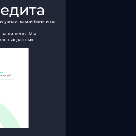
редита
 узнай, какой банк и по
о защищены. Мы
альных данных.