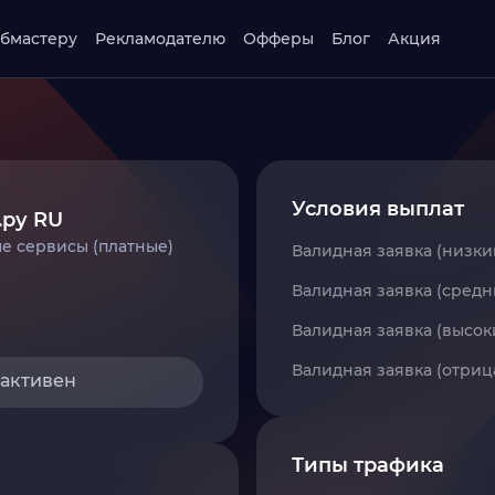
бмастеру
Рекламодателю
Офферы
Блог
Акция
Условия выплат
.ру RU
е сервисы (платные)
Валидная заявка (низки
Валидная заявка (средн
Валидная заявка (высок
Валидная заявка (отриц
 активен
Типы трафика