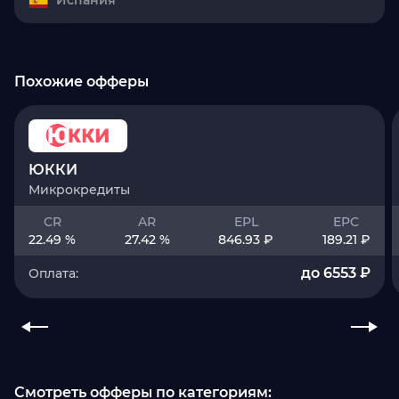
Испания
Похожие офферы
ЮККИ
Микрокредиты
CR
AR
EPL
EPC
22.49 %
27.42 %
846.93 ₽
189.21 ₽
до 6553 ₽
Оплата:
Смотреть офферы по категориям: