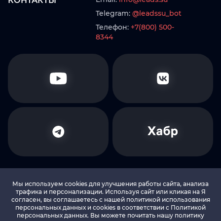
КОНТАКТЫ
Telegram:
@leadssu_bot
Телефон:
+7(800) 500-
8344
Мы используем cookies для улучшения работы сайта, анализа
трафика и персонализации. Используя сайт или кликая на Я
согласен, вы соглашаетесь с нашей политикой использования
© 2010-2026 LEADS.SU Все права защищены
персональных данных и cookies в соответствии c Политикой
персональных данных. Вы можете почитать нашу политику