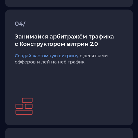
04/
Занимайся арбитражём трафика
с Конструктором витрин 2.0
Создай кастомную витрину
с десятками
офферов и лей на неё трафик