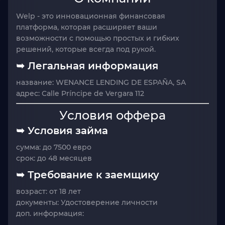
Welp
- это инновационная финансовая
платформа, которая расширяет ваши
возможности с помощью простых и гибких
решений, которые всегда под рукой.
➥ Легальная информация
название:
WENANCE LENDING DE ESPAÑA, SA
адрес:
Calle Príncipe de Vergara 112
Условия оффера
➥ Условия займа
сумма:
до 7500 евро
срок:
до 48 месяцев
➥ Требование к заемщику
возраст:
от 18 лет
документы:
Удостоверение личности
доп. информация: