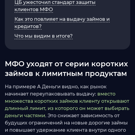
ЦБ ужесточил стандарт защиты
клиентов МФО
Как это повлияет на выдачу займов и
кредитов?
Что мы видим в итоге?
МФО уходят от серии коротких
займов к лимитным продуктам
На примере А Деньги видно, как рынок
начинает переупаковывать выдачу:
вместо
множества коротких займов клиенту открывают
длинный лимит, из которого он может выбирать
деньги частями
. Это снижает зависимость от
будущих ограничений на новые дорогие займы
и повышает удержание клиента внутри одного