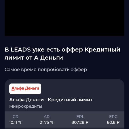
В LEADS уже есть оффер Кредитный
лимит от А Деньги
Самое время попробовать оффер
Альфа Деньги - Кредитный лимит
Микрокредиты
CR
AR
EPL
EPC
10.11 %
21.75 %
807.28 ₽
60.8 ₽