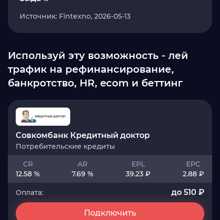
Источник: Fintexno, 2026-05-13
Используй эту возможность - лей
трафик на рефинансирование,
банкротство, HR, ecom и беттинг
Совкомбанк Кредитный доктор
Потребительские кредиты
CR
AR
EPL
EPC
12.58 %
7.69 %
39.23 ₽
2.88 ₽
до 510 ₽
Оплата:
Подключить