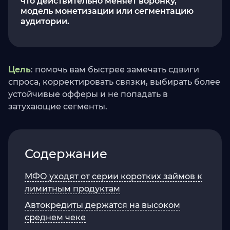
что действительно меняет воронку,
модель монетизации или сегментацию
аудитории.
Цель
: помочь вам быстрее замечать сдвиги
спроса, корректировать связки, выбирать более
устойчивые офферы и не попадать в
затухающие сегменты.
Содержание
МФО уходят от серии коротких займов к
лимитным продуктам
Автокредиты держатся на высоком
среднем чеке