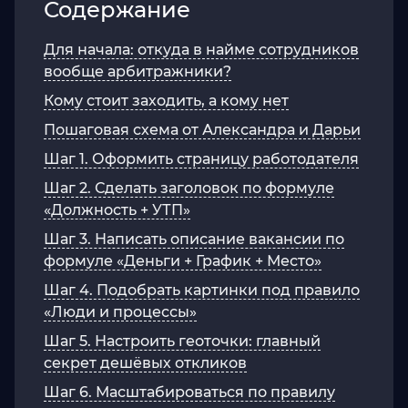
Содержание
Для начала: откуда в найме сотрудников
вообще арбитражники?
Кому стоит заходить, а кому нет
Пошаговая схема от Александра и Дарьи
Шаг 1. Оформить страницу работодателя
Шаг 2. Сделать заголовок по формуле
«Должность + УТП»
Шаг 3. Написать описание вакансии по
формуле «Деньги + График + Место»
Шаг 4. Подобрать картинки под правило
«Люди и процессы»
Шаг 5. Настроить геоточки: главный
секрет дешёвых откликов
Шаг 6. Масштабироваться по правилу