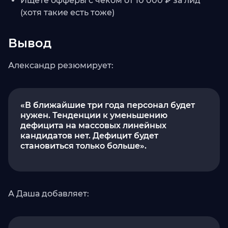
Ищете офферы с чеком от 10 000 ₽ за лид
(хотя такие есть тоже)
Вывод
Александр резюмирует:
«В ближайшие три года персонал будет
нужен. Тенденции к уменьшению
дефицита на массовых линейных
кандидатов нет. Дефицит будет
становиться только больше».
А Даша добавляет: