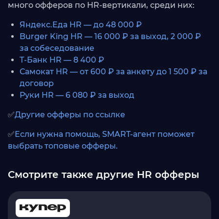
много офферов по HR-вертикали, среди них:
Яндекс.Еда HR — до 48 000 ₽
Burger King HR — 16 000 ₽ за выход, 2 000 ₽
за собеседование
Т-Банк HR — 8 400 ₽
Самокат HR — от 600 ₽ за анкету до 1 500 ₽ за
договор
Руки HR — 6 080 ₽ за выход
✅
Другие офферы по ссылке
✅
Если нужна помощь, SMART-агент поможет
выбрать топовые офферы.
Смотрите также другие HR офферы