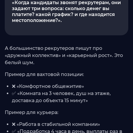
«Когда кандидаты звонят рекрутерам, они
задают три вопроса: сколько денег вы
платите? какой график? и где находится
местоположение?».
А большинство рекрутеров пишут про
«дружный коллектив» и «карьерный рост». Это
белый шум.
Пример для вахтовой позиции:
❌ «Комфортное общежитие»
✅ «Комната на 3 человек, душ на этаже,
доставка до объекта 15 минут»
Пример для курьера:
❌ «Работа в стабильной компании»
✅ «Подработка 4 часа в день, выплаты раз в