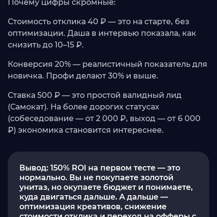
Почему цифры скромные:
Стоимость отклика 40 ₽ — это на старте, без
оптимизации. Даша в интервью показала, как
снизить до 10–15 ₽.
Конверсия 20% — реалистичный показатель для
новичка. Профи делают 30% и выше.
Ставка 500 ₽ — это простой валидный лид
(Самокат). На более дорогих статусах
(собеседование — от 2 000 ₽, выход — от 6 000
₽) экономика становится интереснее.
Вывод: 150% ROI на первом тесте — это
нормально. Вы не покупаете золотой
унитаз, но окупаете бюджет и понимаете,
куда двигаться дальше. А дальше —
оптимизация креативов, снижение
стоимости отклика и переход на офферы с