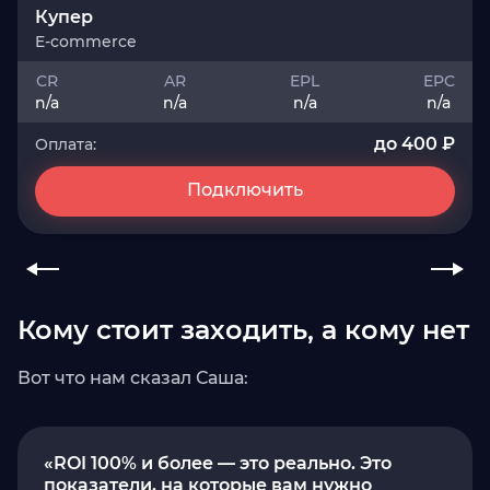
Купер
E-commerce
CR
AR
EPL
EPC
n/a
n/a
n/a
n/a
до 400 ₽
Оплата:
Подключить
Кому стоит заходить, а кому нет
Вот что нам сказал Саша:
«ROI 100% и более — это реально. Это
показатели, на которые вам нужно