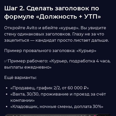
Шаг 2. Сделать заголовок по
формуле «Должность + УТП»
Откройте Avito и вбейте «курьер». Вы увидите
стену одинаковых заголовков. Глазу не за что
зацепиться — кандидат просто листает дальше.
Пример провального заголовка: «Курьер»
✅Пример рабочего: «Курьер, подработка 4 часа,
выплаты ежедневно»
Ещё варианты:
«Продавец, график 2/2, от 60 000 ₽»
«Вахта, 30/30, проживание и проезд за счёт
компании»
«Кладовщик, ночные смены, доплата 30%»