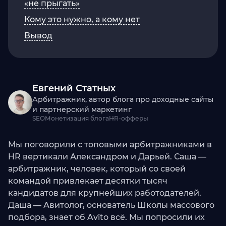
«не прыгать»
Кому это нужно, а кому нет
Вывод
Евгений Статных
Арбитражник, автор блога про доходные сайты
и партнерский маркетинг
SEO
Монетизация блога
HR-офферы
Мы поговорили с топовыми арбитражниками в
HR вертикали Александром и Дарьей. Саша —
арбитражник, человек, который со своей
командой привлекает десятки тысяч
кандидатов для крупнейших работодателей.
Даша — Авитолог, основатель Школы массового
подбора, знает об Avito всё. Мы попросили их