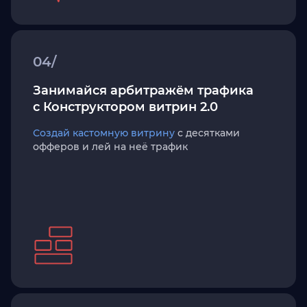
04/
Занимайся арбитражём трафика
с Конструктором витрин 2.0
Создай кастомную витрину
с десятками
офферов и лей на неё трафик