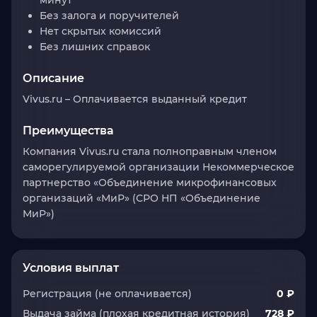
минут
Без залога и поручителей
Нет скрытых комиссий
Без лишних справок
Описание
Vivus.ru – Оплачивается выданный кредит
Преимущества
Компания Vivus.ru стала полноправным членом
саморегулируемой организации Некоммерческое
партнерство «Объединение микрофинансовых
организаций «МиР» (СРО НП «Объединение
МиР»)
Условия выплат
Регистрация (не оплачивается)
0 ₽
Выдача займа (плохая кредитная история)
728 ₽