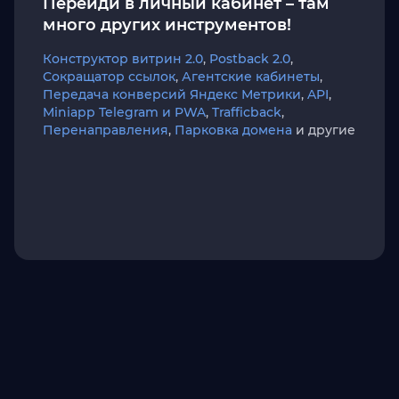
Перейди в личный кабинет – там
много других инструментов!
Конструктор витрин 2.0
,
Postback 2.0
,
Сокращатор ссылок
,
Агентские кабинеты
,
Передача конверсий Яндекс Метрики
,
API
,
Miniapp Telegram и PWA
,
Trafficback
,
Перенаправления
,
Парковка домена
и другие