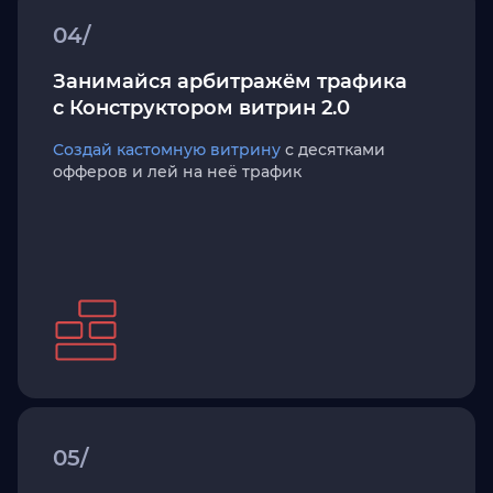
04/
Занимайся арбитражём трафика
с Конструктором витрин 2.0
Создай кастомную витрину
с десятками
офферов и лей на неё трафик
05/