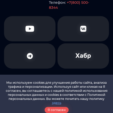
Телефон:
+7(800) 500-
8344
Мы используем cookies для улучшения работы сайта, анализа
трафика и персонализации. Используя сайт или кликая на Я
согласен, вы соглашаетесь с нашей политикой использования
© 2010-2026 LEADS.SU Все права защищены
персональных данных и cookies в соответствии c Политикой
персональных данных. Вы можете почитать нашу политику
здесь
Политика в отношении обработки
персональных данных
Я согласен