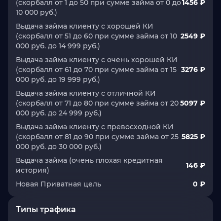
(cкорбалл от 1 до 50 при сумме займа от 0 до
1456 ₽
10 000 руб.)
Выдача займа клиенту с хорошей КИ
(cкорбалл от 51 до 60 при сумме займа от 10
2549 ₽
000 руб. до 14 999 руб.)
Выдача займа клиенту с очень хорошей КИ
(cкорбалл от 61 до 70 при сумме займа от 15
3276 ₽
000 руб. до 19 999 руб.)
Выдача займа клиенту с отличной КИ
(cкорбалл от 71 до 80 при сумме займа от 20
5097 ₽
000 руб. до 24 999 руб.)
Выдача займа клиенту с превосходной КИ
(cкорбалл от 81 до 90 при сумме займа от 25
5825 ₽
000 руб. до 30 000 руб.)
Выдача займа (очень плохая кредитная
146 ₽
история)
Новая Приватная цель
0 ₽
Типы трафика