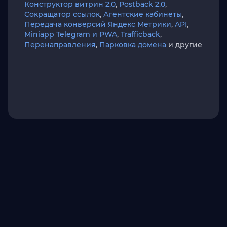
Конструктор витрин 2.0
,
Postback 2.0
,
Сокращатор ссылок
,
Агентские кабинеты
,
Передача конверсий Яндекс Метрики
,
API
,
Miniapp Telegram и PWA
,
Trafficback
,
Перенаправления
,
Парковка домена
и другие