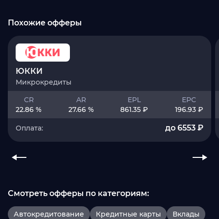
Похожие офферы
ЮККИ
Микрокредиты
CR
AR
EPL
EPC
22.86 %
27.66 %
861.35 ₽
196.93 ₽
до 6553 ₽
Оплата:
Смотреть офферы по категориям:
Автокредитование
Кредитные карты
Вклады