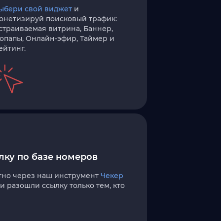
ыбери свой виджет
и
онетизируй поисковый трафик:
страиваемая витрина, Баннер,
опапы, Онлайн-эфир, Таймер и
ейтинг.
ку по базе номеров
тно через наш инструмент
Чекер
и разошли ссылку только тем, кто