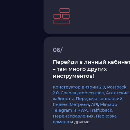
06/
Перейди в личный кабине
– там много других
инструментов!
Конструктор витрин 2.0
,
Postback
2.0
,
Сокращатор ссылок
,
Агентские
кабинеты
,
Передача конверсий
Яндекс Метрики
,
API
,
Miniapp
Telegram и PWA
,
Trafficback
,
Перенаправления
,
Парковка
домена
и другие