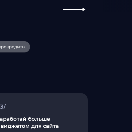
крокредиты
3/
аработай больше
 виджетом для сайта