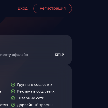
Вход
Регистрация
лиенту оффлайн
1311 ₽
Группы в соц. сетях
а
Реклама в соц. сетях
Тизерные сети
сетях
Дорвейный трафик