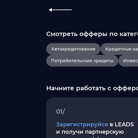
Смотреть офферы по катег
Автокредитование
Кредитные к
Потребительские кредиты
Инвес
Начните работать с оффе
01/
Зарегистрируйся
в LEADS
и получи партнерскую