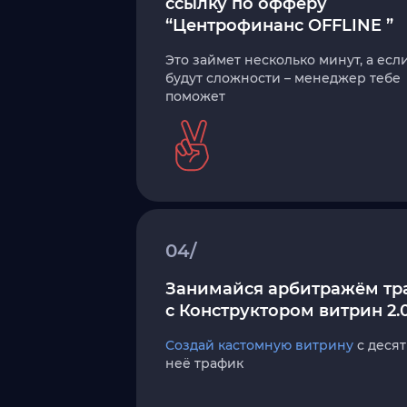
ссылку по офферу
“Центрофинанс OFFLINE ”
Это займет несколько минут, а есл
будут сложности – менеджер тебе
поможет
04/
Занимайся арбитражём тр
с Конструктором витрин 2.
Создай кастомную витрину
с десят
неё трафик