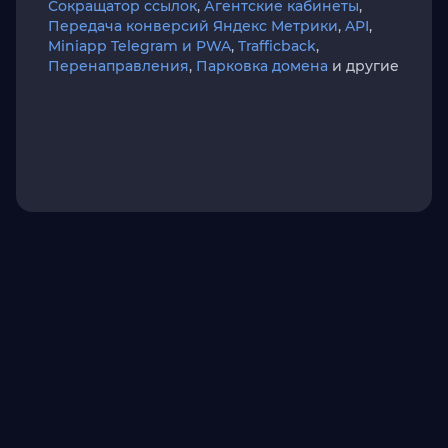
Сокращатор ссылок
,
Агентские кабинеты
,
Передача конверсий Яндекс Метрики
,
API
,
Miniapp Telegram и PWA
,
Trafficback
,
Перенаправления
,
Парковка домена
и другие