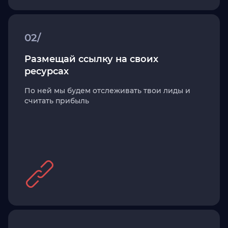
02/
Размещай ссылку на своих
ресурсах
По ней мы будем отслеживать твои лиды и
считать прибыль