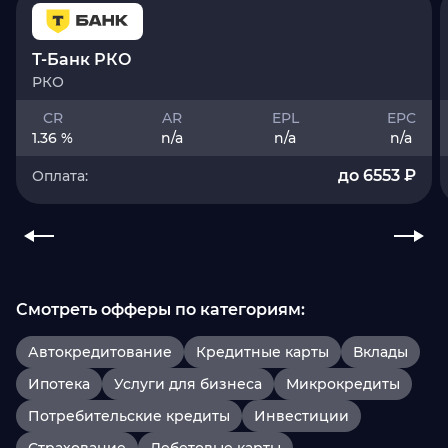
Т-Банк РКО
РКО
CR
AR
EPL
EPC
1.36 %
n/a
n/a
n/a
до 6553 ₽
Оплата:
Смотреть офферы по категориям:
Автокредитование
Кредитные карты
Вклады
Ипотека
Услуги для бизнеса
Микрокредиты
Потребительские кредиты
Инвестиции