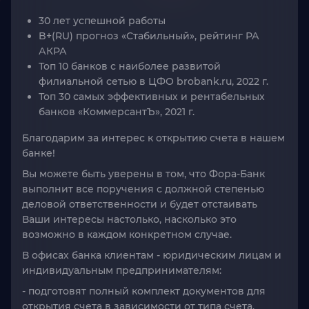
30 лет успешной работы
B+(RU) прогноз «Стабильный», рейтинг РА
АКРА
Топ 10 банков с наиболее развитой
филиальной сетью в ЦФО brobank.ru, 2022 г.
Топ 30 самых эффективных и рентабельных
банков «КоммерсантЪ»‎, 2021 г.
Благодарим за интерес к открытию счета в нашем
банке!
Вы можете быть уверены в том, что Фора-Банк
выполнит все поручения с должной степенью
деловой ответственности и будет отстаивать
Ваши интересы настолько, насколько это
возможно в каждом конкретном случае.
В офисах банка клиентам - юридическим лицам и
индивидуальным предпринимателям:
- подготовят полный комплект документов для
открытия счета в зависимости от типа счета,