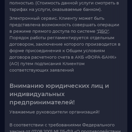
полностью. (Стоимость данной услуги смотреть в
тарифах на услуги, оказываемые банком).
Электронный сервис. Клиенту может быть
представлена возможность совершать операции
в режиме прямого доступа по системе
"ДБО"
.
Порядок работы регламентируется отдельным
договором, заключение которого производится в
форме присоединения к Общим условиям
договора расчетного счета в АКБ «ФОРА-БАНК»
(АО) путем подписания Клиентом
соответствующих заявлений
Вниманию юридических лиц и
индивидуальных
предпринимателей!
Уважаемые руководители организаций!
В соответствии с требованиями Федерального
закона от 07.08.2001 № 115-ФЗ «О противодействии