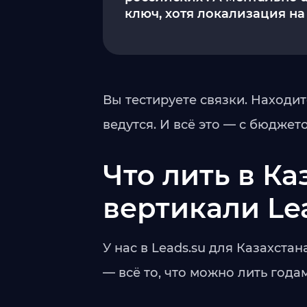
ключ, хотя локализация на
Вы тестируете связки. Находи
ведутся. И всё это — с бюджет
Что лить в Ка
вертикали Le
У нас в Leads.su для Казахст
— всё то, что можно лить года