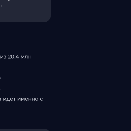
.
из 20,4 млн
о
.
а идёт именно с