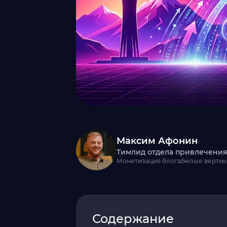
Максим Афонин
Тимлид отдела привлечения 
Монетизация блога
Белые вертик
Содержание