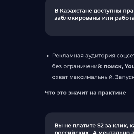
В Казахстане доступны пра
заблокированы или работа
Рекламная аудитория соцсе
без ограничений:
поиск, Yo
охват максимальный. Запуск
Что это значит на практике
Вы не платите $2 за клик, 
российских . А ментально