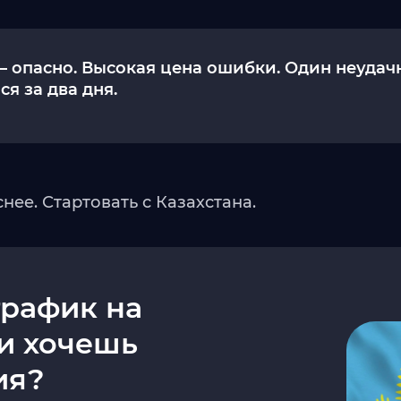
— опасно. Высокая цена ошибки. Один неудач
я за два дня.
нее. Стартовать с Казахстана.
трафик на
 и хочешь
ия?