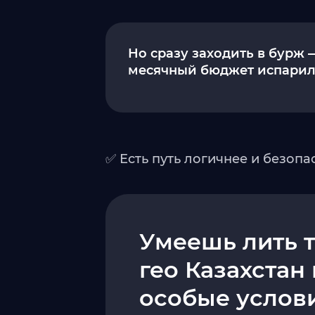
Но сразу заходить в бурж 
месячный бюджет испарилс
✅ Есть путь логичнее и безопас
Умеешь лить 
гео Казахстан
особые услов