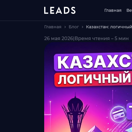
Главная
Ве
Главная
Блог
Казахстан: логичны
26 мая 2026
|
Время чтения – 5 мин