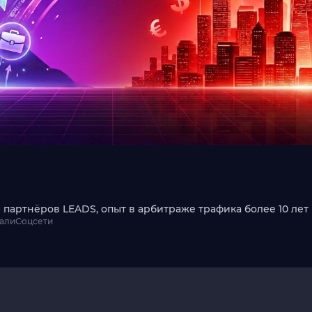
партнёров LEADS, опыт в арбитраже трафика более 10 лет
али
Соцсети