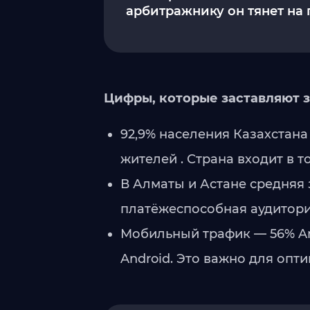
арбитражнику он тянет на 
Цифры, которые заставляют 
92,9% населения Казахстана
жителей . Страна входит в 
В Алматы и Астане средняя 
платёжеспособная аудитори
Мобильный трафик — 56% And
Android. Это важно для опт