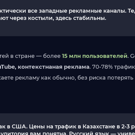
ктически все западные рекламные каналы. Те
ют через костыли, здесь стабильны.
тей в стране — более
15 млн пользователей
. 
uTube, контекстнаная реклама
. 70-78% трафик
аете рекламу как обычно, без риска потерять 
как в США. Цены на трафик в Казахстане в 2-3 
 аудитория вам понятна. Русский язык — уни