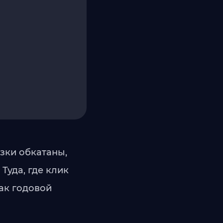
язки обкатаны,
Туда, где клик
как годовой