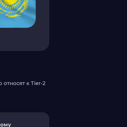
относят к Tier-2
кому