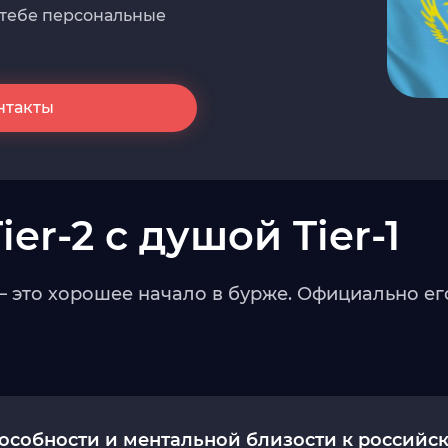
 тебе персональные
нтакты
er-2 с душой Tier-1
 это хорошее начало в бурже. Официально его 
особности и ментальной близости к российс