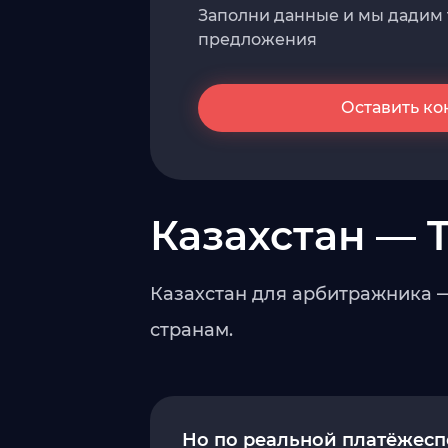
Заполни данные и мы дадим
предложения
Оставить ко
Казахстан — Ti
Казахстан для арбитражника —
странам.
Но по реальной платёжесп