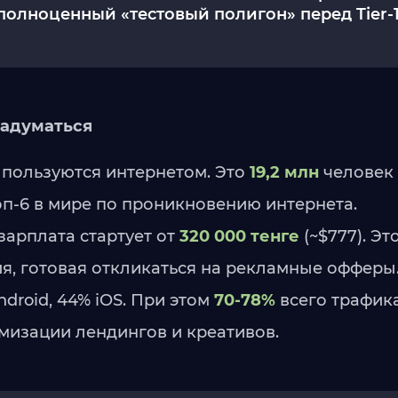
полноценный «тестовый полигон» перед Tier-1
задуматься
 пользуются интернетом. Это
19,2 млн
человек 
топ-6 в мире по проникновению интернета.
зарплата стартует от
320 000 тенге
(~$777). Эт
я, готовая откликаться на рекламные офферы
roid, 44% iOS. При этом
70-78%
всего трафик
имизации лендингов и креативов.