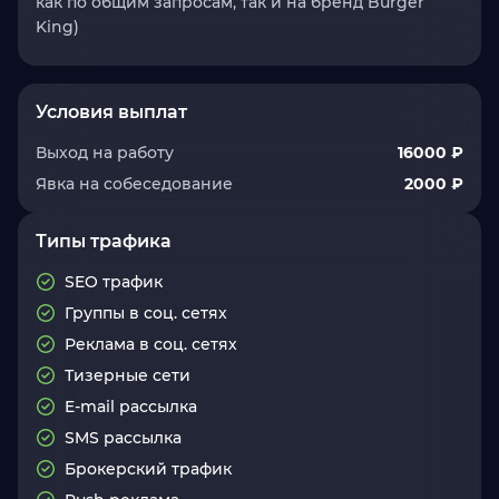
как по общим запросам, так и на бренд Burger
King)
Условия выплат
Выход на работу
16000 ₽
Явка на собеседование
2000 ₽
Типы трафика
SEO трафик
Группы в соц. сетях
Реклама в соц. сетях
Тизерные сети
E-mail рассылка
SMS рассылка
Брокерский трафик