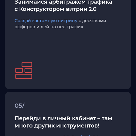
Занимайся арбитражём трафика
с Конструктором витрин 2.0
Создай кастомную витрину
с десятками
офферов и лей на неё трафик
05/
Перейди в личный кабинет – там
много других инструментов!