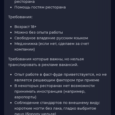
ресторана
Помощь гостям ресторана
Требования:
Возраст 18+
Можно без опыта работы
Свободное владение русским языком
Мед.книжка (если нет, сделаем за счет
компании)
Требования которые важны, но нельзя
транслировать в рекламе вакансий.
Опыт работе в фаст-фуде приветствуется, но не
является решающим фактором при приеме
В некоторых ресторанах нет возможнсти
принимать иностранцев (например,
аэропорты)
Соблюдение стандартов по внешнему виду:
короткие ногти без лака, гладко выбритое
лицо (бороду нельзя)