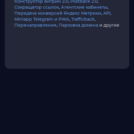
Конструктор витрин 2.0
,
Postback 2.0
,
Сокращатор ссылок
,
Агентские кабинеты
,
Передача конверсий Яндекс Метрики
,
API
,
Miniapp Telegram и PWA
,
Trafficback
,
Перенаправления
,
Парковка домена
и другие