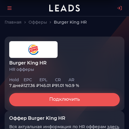
Главная
Офферы
Burger King HR
Burger King HR
HR офферы
Hold
EPC
EPL
CR
AR
7 дней
127.36 ₽
145.01 ₽
91.01 %
0.9 %
Подключить
Оффер Burger King HR
Вся актуальная информация по HR офферам
здесь