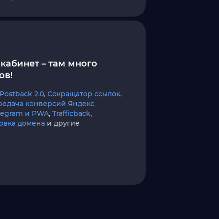
кабинет – там много
ов!
Postback 2.0
,
Сокращатор ссылок
,
редача конверсий Яндекс
elegram и PWA
,
Trafficback
,
овка домена
и другие