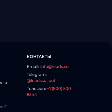
КОНТАКТЫ
Email:
info@leads.su
Telegram:
@leadssu_bot
елю
Телефон:
+7(800) 500-
8344
ь IT