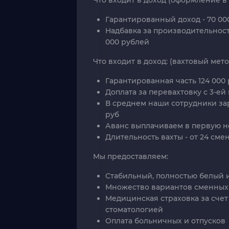
Что входит в доход (оформление в 
Гарантированный доход - 70 00
Надбавка за производительность
000 рублей
Что входит в доход: (вахтовый мето
Гарантированная часть 124 000 
Доплата за перевахтовку с 3-ей
В среднем наши сотрудники зар
руб
Аванс выплачиваем в первую 
Длительность вахты - от 24 смен
Мы предоставляем:
Стабильный, полностью белый 
Множество вариантов сменных
Медицинская страховка за счет
стоматологией
Оплата больничных и отпусков