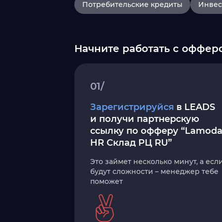
Потребительские кредиты
Инвес
Начните работать с оффер
01/
Зарегистрируйся
в LEADS
и получи партнерскую
ссылку по офферу “Lamod
HR Склад РЦ RU”
Это займет несколько минут, а есл
будут сложности – менеджер тебе
поможет