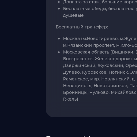
Доплата за стаж, большие корп
Бесплатные обеды, бесплатная 
душевые
Бесплатный трансфер:
Москва (м.Новогиреево, м.Жуле
м.Рязанский проспект, м.Юго-Во
Московская область (Вишняки, 
Воскресенск, Железнодорожны
Дзержинский, Жуковский, Орех
Дулево, Куровское, Ногинск, Эл
Раменское, мкр. Новлянский, д. 
Непецино, д. Новотроицкое, Па
Бронницы, Чулково, Михайловск
Гжель)