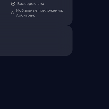
Видеореклама
Мобильные приложения:
Арбитраж