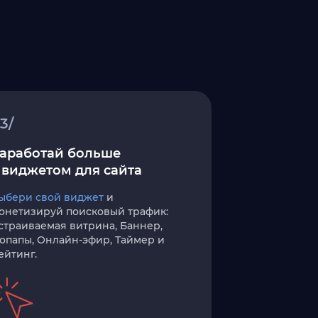
3/
аработай больше
 виджетом для сайта
ыбери свой виджет
и
онетизируй поисковый трафик:
страиваемая витрина, Баннер,
опапы, Онлайн-эфир, Таймер и
ейтинг.