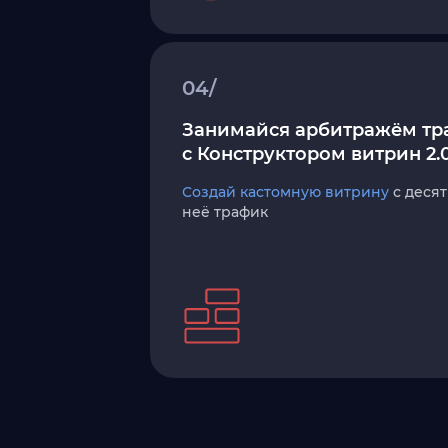
04/
Занимайся арбитражём тр
с Конструктором витрин 2.
Создай кастомную витрину
с десят
неё трафик