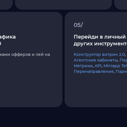
05/
афика
Перейди в личный 
0
других инструмент
ками офферов и лей на
Конструктор витрин 2.0
,
Агентские кабинеты
,
Пе
Метрики
,
API
,
Miniapp T
Перенаправления
,
Парк