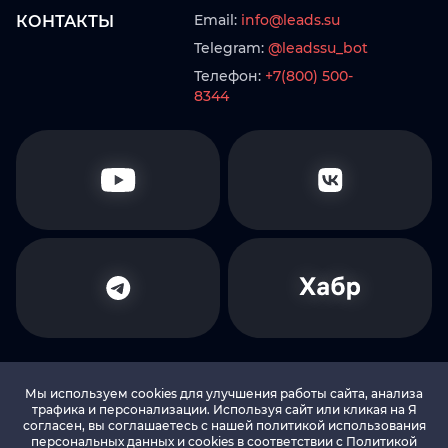
Email:
info@leads.su
КОНТАКТЫ
Telegram:
@leadssu_bot
Телефон:
+7(800) 500-
8344
Мы используем cookies для улучшения работы сайта, анализа
трафика и персонализации. Используя сайт или кликая на Я
согласен, вы соглашаетесь с нашей политикой использования
© 2010-2026 LEADS.SU Все права защищены
персональных данных и cookies в соответствии c Политикой