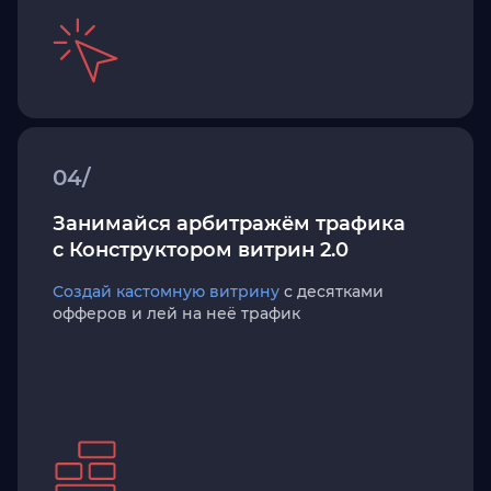
04/
Занимайся арбитражём трафика
с Конструктором витрин 2.0
Создай кастомную витрину
с десятками
офферов и лей на неё трафик