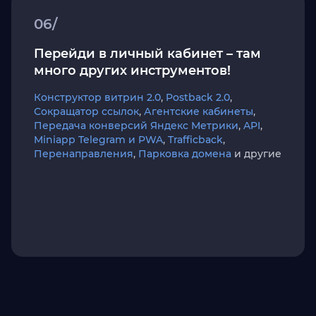
06/
Перейди в личный кабинет – там
много других инструментов!
Конструктор витрин 2.0
,
Postback 2.0
,
Сокращатор ссылок
,
Агентские кабинеты
,
Передача конверсий Яндекс Метрики
,
API
,
Miniapp Telegram и PWA
,
Trafficback
,
Перенаправления
,
Парковка домена
и другие