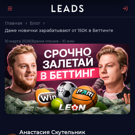
Главная
Блог
Даже новички зарабатывают от 150К в Беттинге
10 марта 2026
|
Время чтения – 10 мин
Анастасия Скутельник