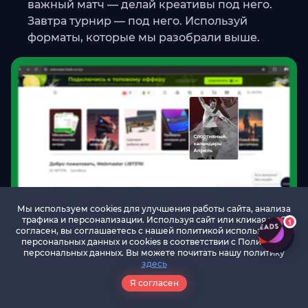
важный матч — делай креативы под него.
Завтра турнир — под него. Используй
форматы, которые мы разобрали выше.
Мы используем cookies для улучшения работы сайта, анализа
трафика и персонализации. Используя сайт или кликая на Я
1
согласен, вы соглашаетесь с нашей политикой использования
персональных данных и cookies в соответствии c Политикой
Показатели, на которые стоит
персональных данных. Вы можете почитать нашу политику
здесь
смотреть
Я согласен