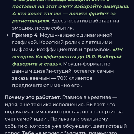
поставил на этот счет? Забирайте выигрыш.
А кто хочет так же — ловите фрибет за
регистрацию»
. Здесь креатив работает на
эмоциях после события.
Пример 4
. Моушн-видео с динамичной
графикой. Короткий ролик с летящими
цифрами коэффициентов и призывом:
«ЛЧ
сегодня. Коэффициенты до 15.0. Выбирай
фаворита и ставь»
. Моушн-формат, по
данным дизайн-студий, остается самым
заказываемым — 70% клиентов
предпочитают именно его .
Почему это работает
: Главное в креативе —
идея, а не техника исполнения. Бывает, что
подача максимально простая, но конвертит за
счет самой идеи . Привязка к реальному
событию, которое уже обсуждают, дает готовый
спрос. Тебе не нужно объяснять, почему это