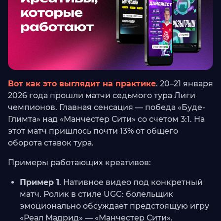
Вот как это выглядит на практике
. 20–21 января
2026 года прошли матчи седьмого тура Лиги
чемпионов. Главная сенсация — победа «Буде-
Глимта» над «Манчестер Сити» со счетом 3:1. На
этот матч пришлось почти 13% от общего
оборота ставок тура.
Примеры работающих креативов:
Пример 1
. Нативное видео под конкретный
матч. Ролик в стиле UGC: болельщик
эмоционально обсуждает предстоящую игру
«Реал Мадрид» — «Манчестер Сити».