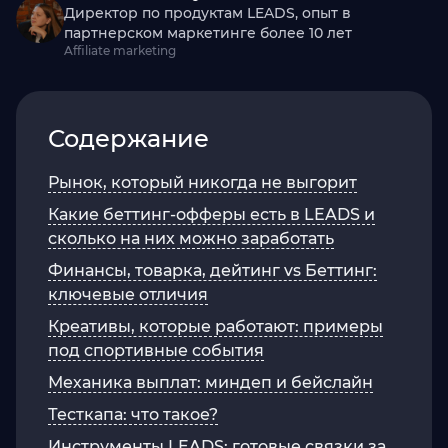
Директор по продуктам LEADS, опыт в
партнерском маркетинге более 10 лет
Affiliate marketing
Содержание
Рынок, который никогда не выгорит
Какие беттинг-офферы есть в LEADS и
сколько на них можно заработать
Финансы, товарка, дейтинг vs Беттинг:
ключевые отличия
Креативы, которые работают: примеры
под спортивные события
Механика выплат: миндеп и бейслайн
Тесткапа: что такое?
Инструменты LEADS: готовые связки за