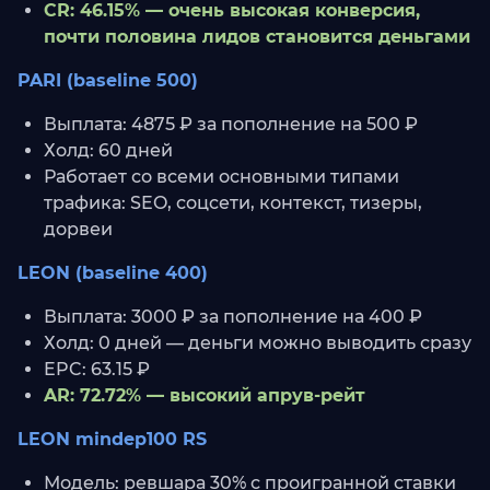
CR: 46.15% — очень высокая конверсия,
почти половина лидов становится деньгами
PARI (baseline 500)
Выплата: 4875 ₽ за пополнение на 500 ₽
Холд: 60 дней
Работает со всеми основными типами
трафика: SEO, соцсети, контекст, тизеры,
дорвеи
LEON (baseline 400)
Выплата: 3000 ₽ за пополнение на 400 ₽
Холд: 0 дней — деньги можно выводить сразу
EPC: 63.15 ₽
AR: 72.72% — высокий апрув-рейт
LEON mindep100 RS
Модель: ревшара 30% с проигранной ставки