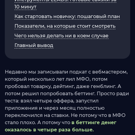
10 минут
Как стартовать новичку: пошаговый план
Показатели, на которые стоит смотреть
Чего нельзя делать ни в коем случае
Главный вывод
Недавно мы записывали подкат с вебмастером,
который несколько лет лил МФО, потом
пробовал товарку, дейтинг, даже гемблинг. А
потом решил попробовать беттинг. Просто ради
теста: взял четыре оффера, запустил
приложения и через месяц полностью
переключился на ставки. Не потому что в МФО
стало плохо. А потому что
в беттинге денег
оказалось в четыре раза больше.