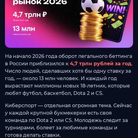
На начало 2026 года оборот легального беттинга
в России приблизился к
4,7 трлн рублей за год
.
Число людей, сделавших хотя бы одну ставку за
год, — около 13 млн человек. И каждый год
вырастают миллионы новых 18-летних, которые
любят футбол, баскетбол, Dota 2 и CS.
Киберспорт — отдельная огромная тема. Сейчас
у каждой крупной букмекерки есть своя
команда по Dota 2 или CS. Молодежь следит за
турнирами, болеет за любимые команды и
готова делать ставки.