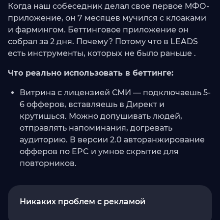
Когда наш собеседник делал свое первое МФО-
приложение, он 7 месяцев мучился с клоаками
и фармингом. Беттинговое приложение он
собрал за 2 дня. Почему? Потому что в LEADS
есть инструменты, которых не было раньше .
Что реально использовать в беттинге:
Витрина с лицензией СМИ — подключаешь 5-
6 офферов, вставляешь в Директ и
крутишься. Можно допушивать людей,
отправлять напоминания, догревать
аудиторию. В версии 2.0 авторанжирование
офферов по EPC и умное скрытие для
повторников.
Никаких проблем с рекламой