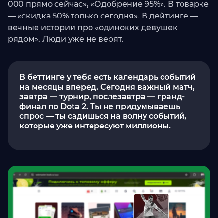
000 прямо сейчас», «Одобрение 95%». В товарке
— «скидка 50% только сегодня». В дейтинге —
вечные истории про «одиноких девушек
рядом». Люди уже не верят.
В беттинге у тебя есть календарь событий
на месяцы вперед. Сегодня важный матч,
завтра — турнир, послезавтра — гранд-
финал по Dota 2. Ты не придумываешь
спрос — ты садишься на волну событий,
которые уже интересуют миллионы.