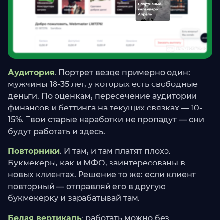
Аудитория
. Портрет везде примерно один:
мужчины 18-35 лет, у которых есть свободные
деньги. По оценкам, пересечение аудитории
финансов и беттинга на текущих связках — 10-
15%. Твои старые наработки не пропадут — они
будут работать и здесь.
Повторники
. И там, и там платят плохо.
Букмекеры, как и МФО, заинтересованы в
новых клиентах. Решение то же: если клиент
повторный — отправляй его в другую
букмекерку и зарабатывай там.
Белая вертикаль
: работать можно без