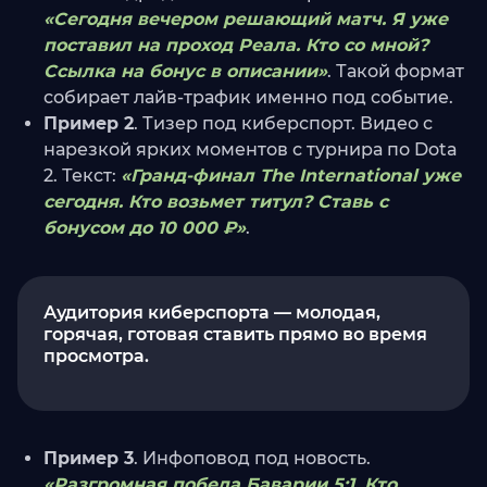
«Сегодня вечером решающий матч. Я уже
поставил на проход Реала. Кто со мной?
Ссылка на бонус в описании»
. Такой формат
собирает лайв-трафик именно под событие.
Пример 2
. Тизер под киберспорт. Видео с
нарезкой ярких моментов с турнира по Dota
2. Текст:
«Гранд-финал The International уже
сегодня. Кто возьмет титул? Ставь с
бонусом до 10 000 ₽»
.
Аудитория киберспорта — молодая,
горячая, готовая ставить прямо во время
просмотра.
Пример 3
. Инфоповод под новость.
«Разгромная победа Баварии 5:1. Кто