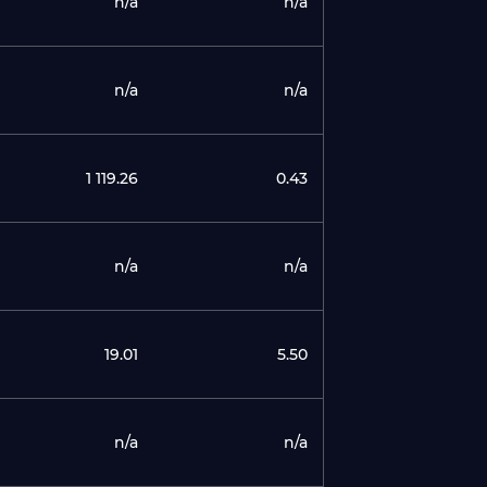
n/a
n/a
n/a
n/a
1 119.26
0.43
n/a
n/a
19.01
5.50
n/a
n/a