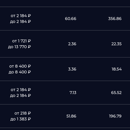
от 2 184 ₽
60.66
356.86
до 2 184 ₽
от 1 721 ₽
2.36
22.35
до 13 770 ₽
от 8 400 ₽
3.36
18.54
до 8 400 ₽
от 2 184 ₽
7.13
65.52
до 2 184 ₽
от 218 ₽
51.86
196.79
до 1 383 ₽