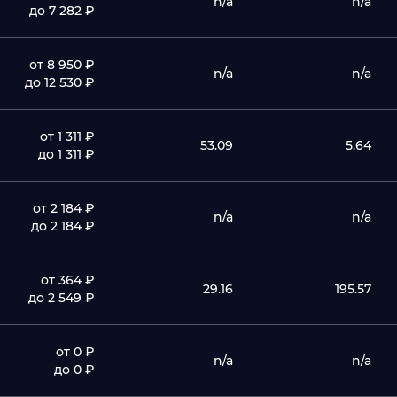
n/a
n/a
до 7 282 ₽
от 8 950 ₽
n/a
n/a
до 12 530 ₽
от 1 311 ₽
53.09
5.64
до 1 311 ₽
от 2 184 ₽
n/a
n/a
до 2 184 ₽
от 364 ₽
29.16
195.57
до 2 549 ₽
от 0 ₽
n/a
n/a
до 0 ₽