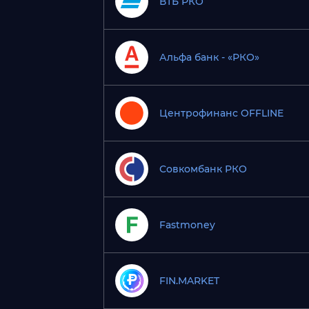
ВТБ РКО
Альфа банк - «РКО»
Центрофинанс OFFLINE
Совкомбанк РКО
Fastmoney
FIN.MARKET