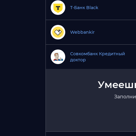
Т-Банк Black
Webbankir
Совкомбанк Кредитный
доктор
Умеешь
Заполни