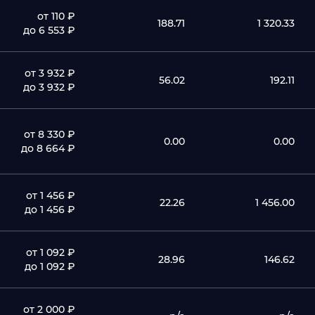
от 110 ₽
188.71
1 320.33
до 6 553 ₽
от 3 932 ₽
56.02
192.11
до 3 932 ₽
от 8 330 ₽
0.00
0.00
до 8 664 ₽
от 1 456 ₽
22.26
1 456.00
до 1 456 ₽
от 1 092 ₽
28.96
146.62
до 1 092 ₽
от 2 000 ₽