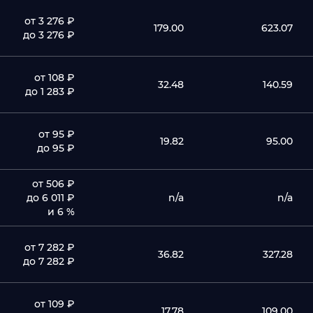
от 3 276 ₽
179.00
623.07
до 3 276 ₽
от 108 ₽
32.48
140.59
до 1 283 ₽
от 95 ₽
19.82
95.00
до 95 ₽
от 506 ₽
до 6 011 ₽
n/a
n/a
и 6 %
от 7 282 ₽
36.82
327.28
до 7 282 ₽
от 109 ₽
17.78
109.00