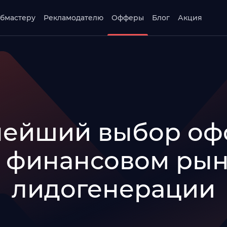
бмастеру
Рекламодателю
Офферы
Блог
Акция
нейший выбор оф
 финансовом ры
лидогенерации