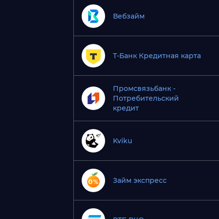
Вебзайм
Т-Банк Кредитная карта
Промсвязьбанк -
Потребительский
кредит
Kviku
Займ экспресс