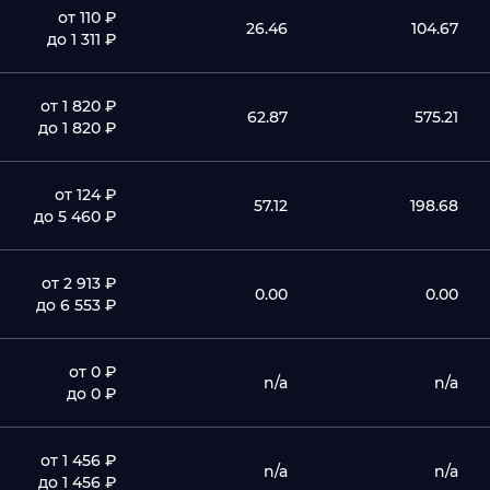
от 110 ₽
26.46
104.67
до 1 311 ₽
от 1 820 ₽
62.87
575.21
до 1 820 ₽
от 124 ₽
57.12
198.68
до 5 460 ₽
от 2 913 ₽
0.00
0.00
до 6 553 ₽
от 0 ₽
n/a
n/a
до 0 ₽
от 1 456 ₽
n/a
n/a
до 1 456 ₽