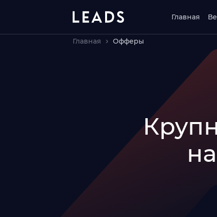
Главная
Ве
Главная
Офферы
Круп
на