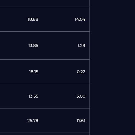
18.88
14.04
13.85
1.29
18.15
0.22
13.55
3.00
25.78
17.61