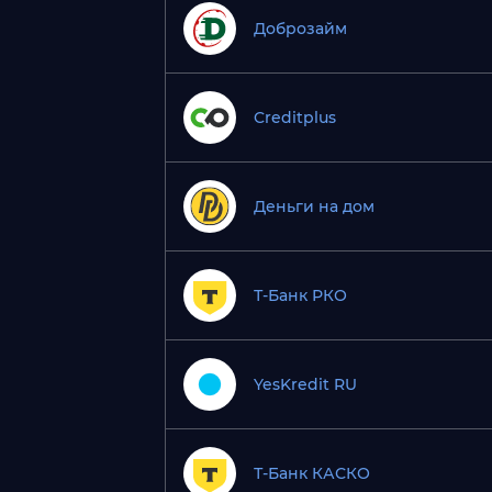
Доброзайм
Creditplus
Деньги на дом
Т-Банк РКО
YesKredit RU
Т-Банк КАСКО