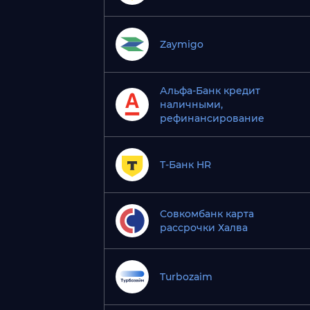
Zaymigo
Альфа-Банк кредит
наличными,
рефинансирование
Т-Банк HR
Совкомбанк карта
рассрочки Халва
Turbozaim