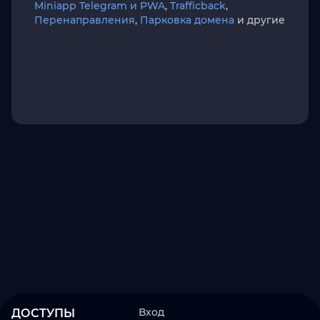
Miniapp Telegram и PWA
,
Trafficback
,
Перенаправления
,
Парковка домена
и другие
Вход
ДОСТУПЫ