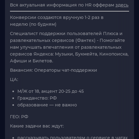
Вся актуальная информация по HR офферам
здесь
Конверсии создаются вручную
1-2 раз в
неделю
(по будням)
Специалист поддержки пользователей Плюса и
развлекательных сервисов (Фантех) -
Помогайте
нам улучшать впечатления от развлекательных
сервисов Яндекса: Музыки, Букмейта, Кинопоиска,
Афиши и Билетов.
Вакансия:
Операторы чат-поддержки
ЦА:
М/Ж от 18, акцент 20-25 до 45
Гражданство: РФ
образование — не важно
ГЕО:
РФ
Какие задачи вас ждут:
рассказывать пользователям о сервисе в чатах