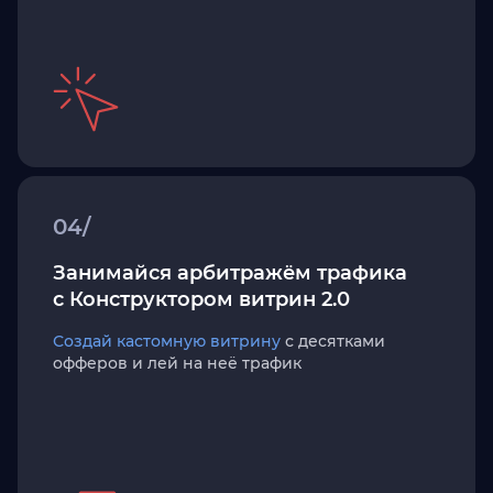
04/
Занимайся арбитражём трафика
с Конструктором витрин 2.0
Создай кастомную витрину
с десятками
офферов и лей на неё трафик