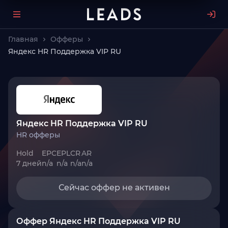
Главная
Офферы
Яндекс HR Поддержка VIP RU
Яндекс HR Поддержка VIP RU
HR офферы
Hold
EPC
EPL
CR
AR
7 дней
n/a
n/a
n/a
n/a
Сейчас оффер не активен
Оффер Яндекс HR Поддержка VIP RU