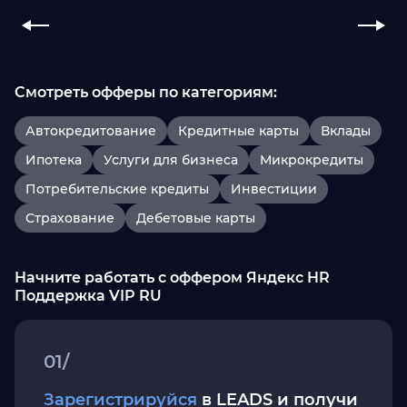
Смотреть офферы по категориям:
Автокредитование
Кредитные карты
Вклады
Ипотека
Услуги для бизнеса
Микрокредиты
Потребительские кредиты
Инвестиции
Страхование
Дебетовые карты
Начните работать с оффером Яндекс HR
Поддержка VIP RU
01/
Зарегистрируйся
в LEADS и получи