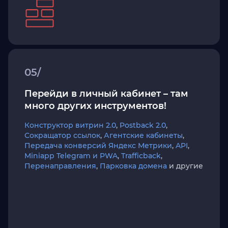
05/
Перейди в личный кабинет – там
много других инструментов!
Конструктор витрин 2.0
,
Postback 2.0
,
Сокращатор ссылок
,
Агентские кабинеты
,
Передача конверсий Яндекс Метрики
,
API
,
Miniapp Telegram и PWA
,
Trafficback
,
Перенаправления
,
Парковка домена
и другие