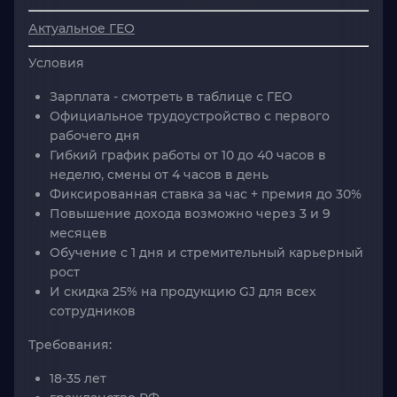
Актуальное ГЕО
Условия
Зарплата - смотреть в таблице с ГЕО
Официальное трудоустройство с первого
рабочего дня
Гибкий график работы от 10 до 40 часов в
неделю, смены от 4 часов в день
Фиксированная ставка за час + премия до 30%
Повышение дохода возможно через 3 и 9
месяцев
Обучение с 1 дня и стремительный карьерный
рост
И скидка 25% на продукцию GJ для всех
сотрудников
Требования:
18-35 лет