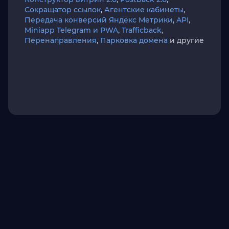
Сокращатор ссылок
,
Агентские кабинеты
,
Передача конверсий Яндекс Метрики
,
API
,
Miniapp Telegram и PWA
,
Trafficback
,
Перенаправления
,
Парковка домена
и другие