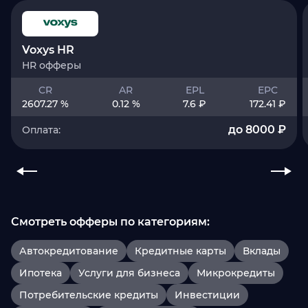
Voxys HR
HR офферы
CR
AR
EPL
EPC
2607.27 %
0.12 %
7.6 ₽
172.41 ₽
до 8000 ₽
Оплата:
Смотреть офферы по категориям:
Автокредитование
Кредитные карты
Вклады
Ипотека
Услуги для бизнеса
Микрокредиты
Потребительские кредиты
Инвестиции