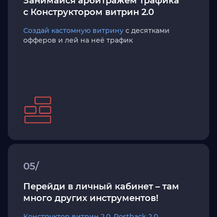
Занимайся арбитражём трафика
с Конструктором витрин 2.0
Создай кастомную витрину
с десятками
офферов и лей на неё трафик
05/
Перейди в личный кабинет – там
много других инструментов!
Конструктор витрин 2.0
,
Postback 2.0
,