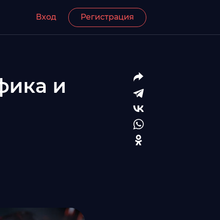
Вход
Регистрация
фика и