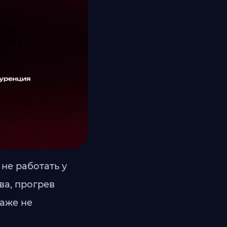
 не работать у
ва, прогрев
раже не