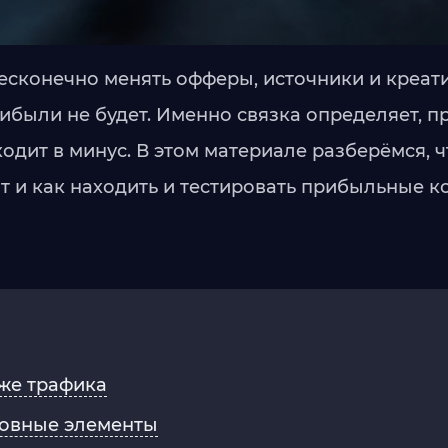
сконечно менять офферы, источники и креати
ибыли не будет. Именно связка определяет, п
одит в минус. В этом материале разберёмся, чт
ит и как находить и тестировать прибыльные 
аже трафика
сновные элементы