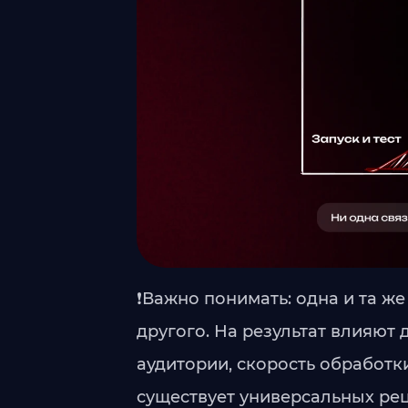
❗Важно понимать: одна и та же
другого. На результат влияют 
аудитории, скорость обработк
существует универсальных реце