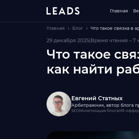
Главная
Ве
Главная
Блог
Что такое связка в 
29 декабря 2025
|
Время чтения – 7
Что такое св
как найти ра
Евгений Статных
Арбитражник, автор блога п
SEO
Монетизация блога
HR-оффе