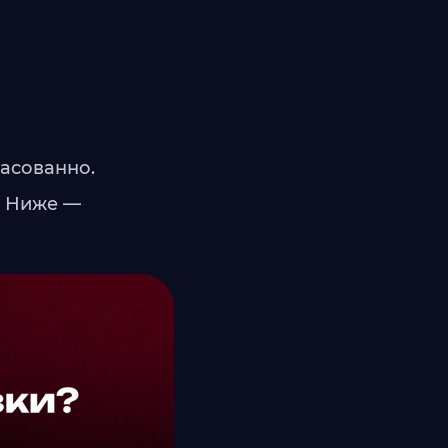
ласованно.
. Ниже —