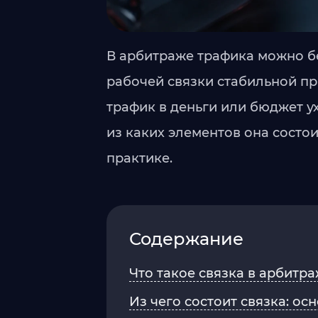
В арбитраже трафика можно бе
рабочей связки стабильной пр
трафик в деньги или бюджет ух
из каких элементов она состо
практике.
Содержание
Что такое связка в арбитр
Из чего состоит связка: о