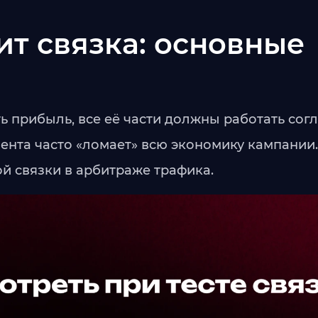
ит связка: основные
ь прибыль, все её части должны работать сог
ента часто «ломает» всю экономику кампании
 связки в арбитраже трафика.