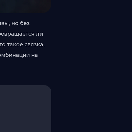
вы, но без
ревращается ли
о такое связка,
комбинации на