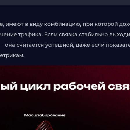
ке, имеют в виду комбинацию, при которой дох
ение трафика. Если связка стабильно выходи
 она считается успешной, даже если показат
етрикам.