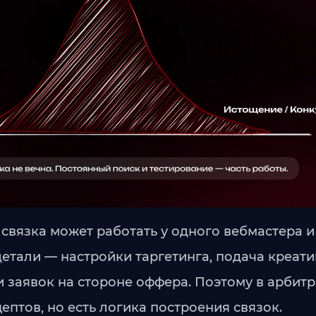
 связка может работать у одного вебмастера и
детали — настройки таргетинга, подача креати
и заявок на стороне оффера. Поэтому в арбит
птов, но есть логика построения связок.