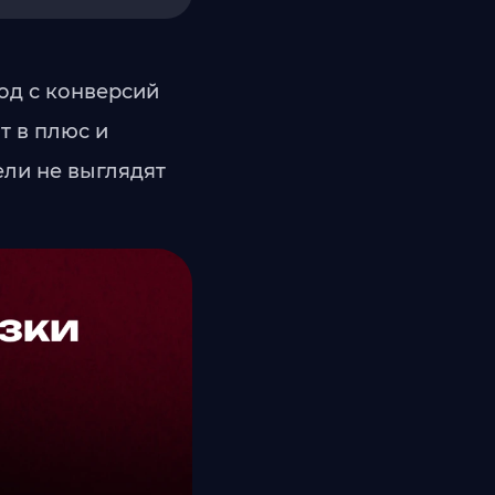
од с конверсий
т в плюс и
ели не выглядят