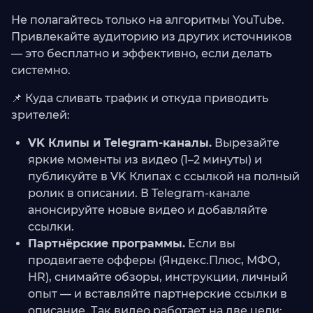
Не полагайтесь только на алгоритмы YouTube.
Привлекайте аудиторию из других источников
— это бесплатно и эффективно, если делать
системно.
📌 Куда сливать трафик и откуда приводить
зрителей:
VK Клипы и Telegram-каналы.
Вырезайте
яркие моменты из видео (1–2 минуты) и
публикуйте в VK Клипах с ссылкой на полный
ролик в описании. В Telegram-канале
анонсируйте новые видео и добавляйте
ссылки.
Партнёрские программы.
Если вы
продвигаете офферы (Яндекс.Плюс, МФО,
HR), снимайте обзоры, инструкции, личный
опыт — и вставляйте партнерские ссылки в
описание. Так видео работает на две цели: