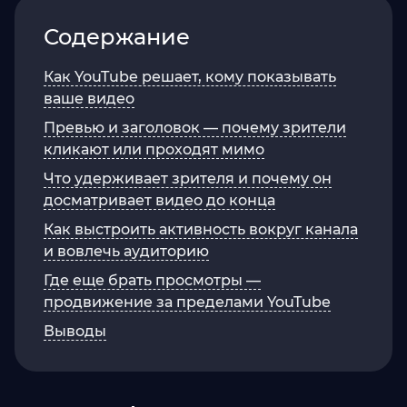
Содержание
Как YouTube решает, кому показывать
ваше видео
Превью и заголовок — почему зрители
кликают или проходят мимо
Что удерживает зрителя и почему он
досматривает видео до конца
Как выстроить активность вокруг канала
и вовлечь аудиторию
Где еще брать просмотры —
продвижение за пределами YouTube
Выводы