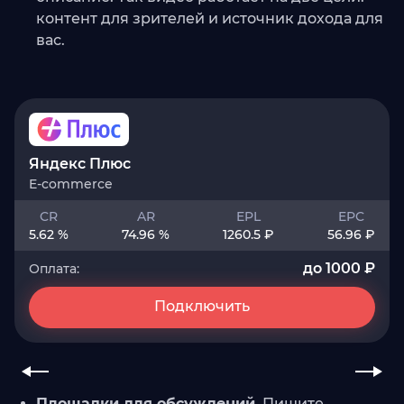
контент для зрителей и источник дохода для
вас.
Яндекс Плюс
E-commerce
CR
AR
EPL
EPC
5.62 %
74.96 %
1260.5 ₽
56.96 ₽
до 1000 ₽
Оплата:
Подключить
Площадки для обсуждений.
Пишите