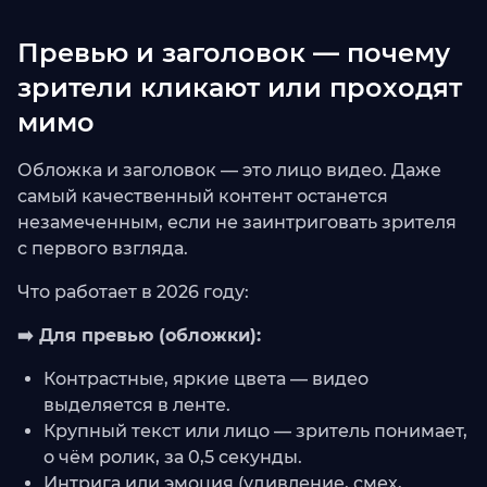
Превью и заголовок — почему
зрители кликают или проходят
мимо
Обложка и заголовок — это лицо видео. Даже
самый качественный контент останется
незамеченным, если не заинтриговать зрителя
с первого взгляда.
Что работает в 2026 году:
➡️ Для превью (обложки):
Контрастные, яркие цвета — видео
выделяется в ленте.
Крупный текст или лицо — зритель понимает,
о чём ролик, за 0,5 секунды.
Интрига или эмоция (удивление, смех,