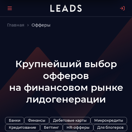
Главная
Офферы
Крупнейший выбор
офферов
на финансовом рынке
лидогенерации
Банки
Финансы
Дебетовые карты
Микрокредиты
Кредитование
Беттинг
HR-офферы
Для блогеров