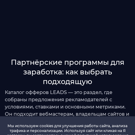
Партнёрские программы для
заработка: как выбрать
подходящую
Каталог офферов LEADS — это раздел, где
собраны предложения рекламодателей с
условиями, ставками и основными метриками.
Он подходит вебмастерам, владельцам сайтов и
блогерам, которым важно быстро подобрать
Мы используем cookies для улучшения работы сайта, анализа
оффер под тематику площадки и формат
трафика и персонализации. Используя сайт или кликая на Я