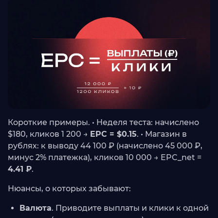
Короткие примеры. • Неделя теста: начислено
$180, кликов 1 200 →
EPC = $0.15
. • Магазин в
рублях: к выводу 44 100 ₽ (начислено 45 000 ₽,
минус 2% платежка), кликов 10 000 → EPC_net =
4.41 ₽
.
Нюансы, о которых забывают:
Валюта
. Приводите выплаты и клики к одной