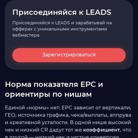
Присоединяйся к LEADS
Присоединяйся к LEADS и зарабатывай на
офферах с уникальными инструментами
вебмастера
Зарегистрироваться
Норма показателя EPC и
ориентиры по нишам
Единой «нормы» нет: EPC зависит от вертикали,
ГЕО, источника трафика, чека/выплаты, аппрува
и креативной усталости. В одной нише высокий
чек и низкий CR дадут тот же
коэффициент
, что
в другой — низкий чек и частые конверсии.