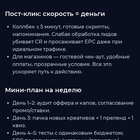
Пост-клик: скорость = деньги
Коллбек ≤ 5 минут, готовые скрипты,
напоминания. Слабая обработка лидов
убивает CR и просаживает EPC даже при
идеальном трафике.
Для магазинов — гостевой чек-аут, удобные
оплаты, прозрачные условия. Все это
ускоряет путь к действию.
Мини-план на неделю
День 1–2: аудит оффера и капов, согласование
промо/ставки.
День 3: пачка новых креативов + 1 преленд + 1
квиз.
День 4–5: тесты с одинаковым бюджетом;