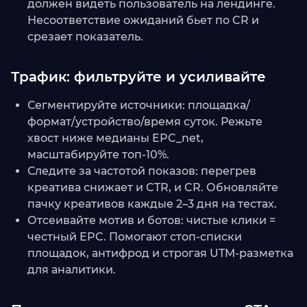
должен видеть пользователь на лендинге.
Несоответствие ожиданий бьет по CR и
срезает показатель.
Трафик: фильтруйте и усиливайте
Сегментируйте источники: площадка/
формат/устройство/время суток. Режьте
хвост ниже медианы EPC_net,
масштабируйте топ-10%.
Следите за частотой показов: перегрев
креатива снижает и CTR, и CR. Обновляйте
пачку креативов каждые 2–3 дня на тестах.
Отсеивайте мотив и ботов: чистые клики =
честный EPC. Помогают стоп-списки
площадок, антифрод и строгая UTM-разметка
для аналитики.