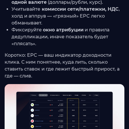
одной валюте
(доллары/рубли, курс).
Учитывайте
комиссии сети/платежки, НДС
,
холд и аппрув — «грязный» EPC легко
обманывает.
Фиксируйте
окно атрибуции
и правила
дедупликации, иначе показатель будет
«плясать».
Коротко: EPC — ваш индикатор доходности
клика. С ним понятнее, куда лить, сколько
ставить ставок и где лежит быстрый прирост, а
где — слив.