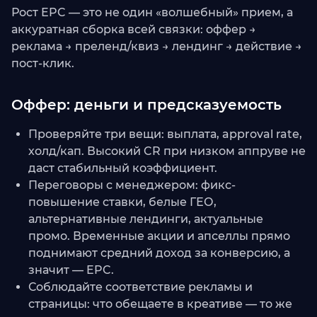
Рост EPC — это не один «волшебный» прием, а
аккуратная сборка всей связки: оффер →
реклама → преленд/квиз → лендинг → действие →
пост-клик.
Оффер: деньги и предсказуемость
Проверяйте три вещи: выплата, approval rate,
холд/кап. Высокий CR при низком аппруве не
даст стабильный коэффициент.
Переговоры с менеджером: фикс-
повышение ставки, белые ГЕО,
альтернативные лендинги, актуальные
промо. Временные акции и апселлы прямо
поднимают средний доход за конверсию, а
значит — EPC.
Соблюдайте соответствие рекламы и
страницы: что обещаете в креативе — то же