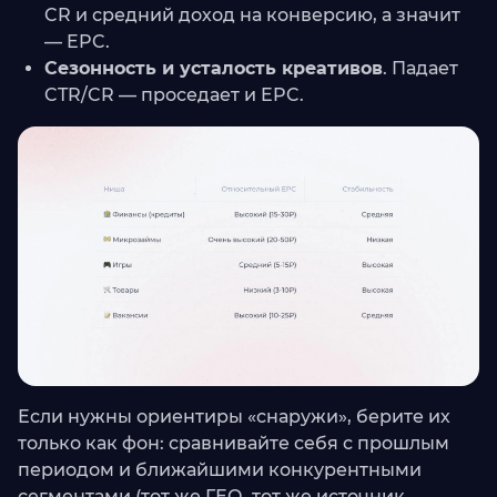
CR и средний доход на конверсию, а значит
— EPC.
Сезонность и усталость креативов
. Падает
CTR/CR — проседает и EPC.
Если нужны ориентиры «снаружи», берите их
только как фон: сравнивайте себя с прошлым
периодом и ближайшими конкурентными
сегментами (тот же ГЕО, тот же источник,