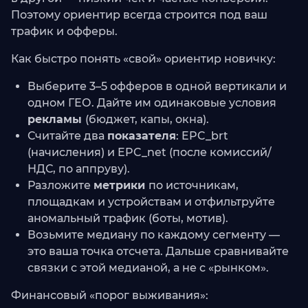
Поэтому ориентир всегда строится под ваш
трафик и офферы.
Как быстро понять «свой» ориентир новичку:
Выберите 3–5 офферов в одной вертикали и
одном ГЕО. Дайте им одинаковые условия
рекламы
(бюджет, капы, окна).
Считайте два
показателя
: EPC_brt
(начисления) и EPC_net (после комиссий/
НДС, по аппруву).
Разложите
метрики
по источникам,
площадкам и устройствам и отфильтруйте
аномальный трафик (боты, мотив).
Возьмите медиану по каждому сегменту —
это ваша точка отсчета. Дальше сравнивайте
связки с этой медианой, а не с «рынком».
Финансовый «порог выживания»: