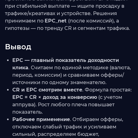
при стабильной выплате — ищите просадку в
трафике/креативах и устройстве. Решения
принимаем по
EPC_net
(после комиссий), а
гипотезы — по тренду CR и сегментам трафика.
Вывод
EPC — главный показатель доходности
клика
. Считаем по единой методике (валюта,
период, комиссии) и сравниваем офферы/
источники по одному знаменателю.
CR и EPC смотрим вместе
. Формула простая:
EPC = CR × доход за конверсию
(с учетом
аппрува). Рост любого плеча повышает
показатель.
Рабочее применение
. Отбираем офферы,
отключаем слабый трафик и усиливаем
сильный, распределяем бюджет,