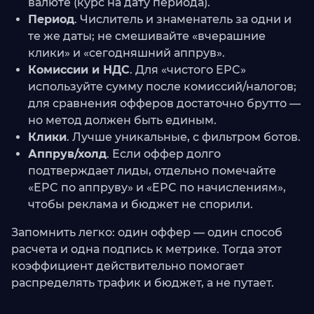
валюте (курс на дату периода).
Период
. Числитель и знаменатель за одни и
те же даты; не смешивайте «вчерашние
клики» и «сегодняшний аппрув».
Комиссии и НДС
. Для «чистого EPC»
используйте сумму после комиссий/налогов;
для сравнения офферов достаточно брутто —
но метод должен быть единым.
Клики
. Лучше уникальные, с фильтром ботов.
Аппрув/холд
. Если оффер долго
подтверждает лиды, отдельно помечайте
«EPC по аппруву» и «EPC по начислениям»,
чтобы реклама и бюджет не спорили.
Запомнить легко: один оффер — один способ
расчета и одна подпись к метрике. Тогда этот
коэффициент действительно помогает
распределять трафик и бюджет, а не путает.