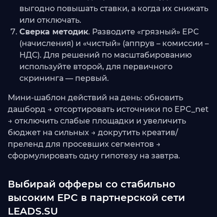
выгодно повышать ставки, а когда их снижать
или отключать.
Сверка методик
. Разводите «грязный» EPC
(начисления) и «чистый» (аппрув – комиссии –
НДС). Для решений по масштабированию
используйте второй, для первичного
скрининга — первый.
Мини-шаблон действий на день: обновить
дашборд → отсортировать источники по EPC_net
→ отключить слабые площадки и увеличить
бюджет на сильных → докрутить креатив/
преленд для просевших сегментов →
сформулировать одну гипотезу на завтра.
Выбирай офферы со стабильно
высоким EPC в партнерской сети
LEADS.SU