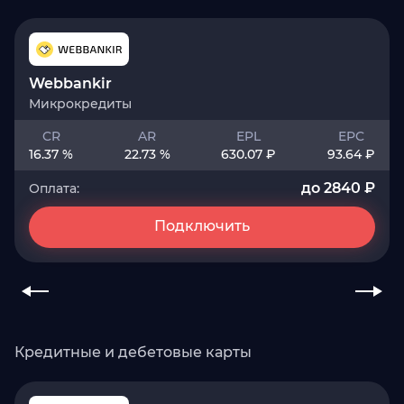
Webbankir
Микрокредиты
CR
AR
EPL
EPC
16.37 %
22.73 %
630.07 ₽
93.64 ₽
до 2840 ₽
Оплата:
Подключить
Кредитные и дебетовые карты