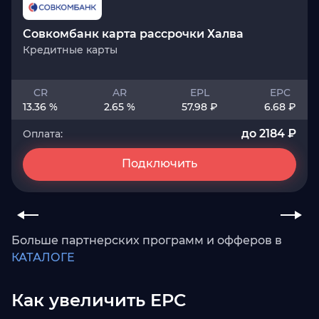
Совкомбанк карта рассрочки Халва
Кредитные карты
CR
AR
EPL
EPC
13.36 %
2.65 %
57.98 ₽
6.68 ₽
до 2184 ₽
Оплата:
Подключить
Больше партнерских программ и офферов в
КАТАЛОГЕ
Как увеличить EPC