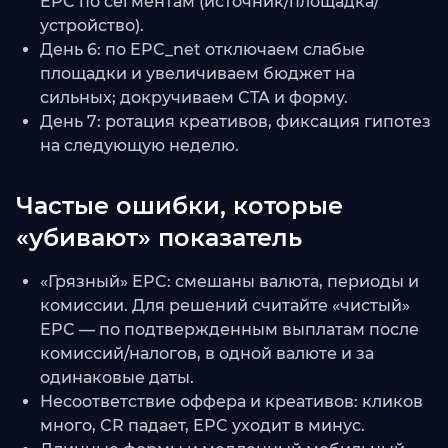
EPC по сегментам (источник/площадка/
устройство).
День 6: по EPC_net отключаем слабые
площадки и увеличиваем бюджет на
сильных; докручиваем CTA и форму.
День 7: ротация креативов, фиксация гипотез
на следующую неделю.
Частые ошибки, которые
«убивают» показатель
«Грязный» EPC: смешаны валюта, периоды и
комиссии. Для решений считайте «чистый»
EPC — по подтвержденным выплатам после
комиссий/налогов, в одной валюте и за
одинаковые даты.
Несоответствие оффера и креативов: кликов
много, CR падает, EPC уходит в минус.