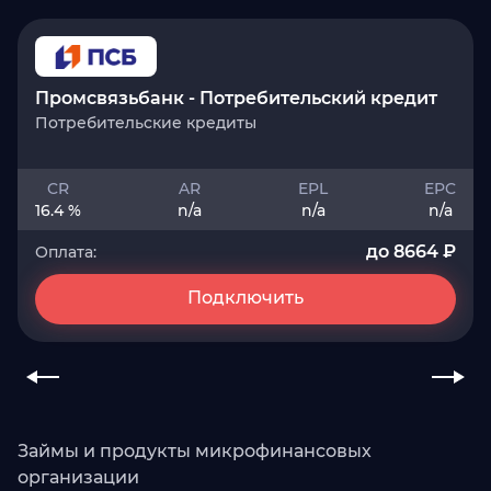
Промсвязьбанк - Потребительский кредит
Потребительские кредиты
CR
AR
EPL
EPC
16.4 %
n/a
n/a
n/a
до 8664 ₽
Оплата:
Подключить
Займы и продукты микрофинансовых
организации