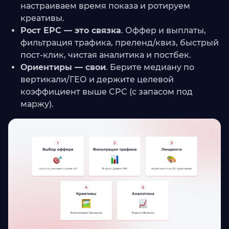
настраиваем время показа и ротируем
креативы.
Рост EPC — это связка
. Оффер и выплаты,
фильтрация трафика, преленд/квиз, быстрый
пост-клик, чистая аналитика и постбек.
Ориентиры — свои
. Берите медиану по
вертикали/ГЕО и держите целевой
коэффициент выше CPC (с запасом под
маржу).